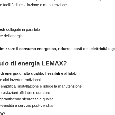
e facilità di installazione e manutenzione.
ack
collegate in parallelo
e dell'energia
timizzare il consumo energetico, ridurre i costi dell'elettricità e g
mulo di energia LEMAX?
 energia di alta qualità, flessibili e affidabili
:
ltri inverter tradizionali
emplifica l'installazione e riduce la manutenzione
estazioni affidabili e durature
garantiscono sicurezza e qualità
vendita e servizio post-vendita
ne