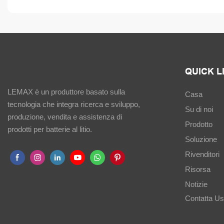
QUICK L
LEMAX è un produttore basato sulla
Casa
tecnologia che integra ricerca e sviluppo,
Su di noi
produzione, vendita e assistenza di
Prodotto
prodotti per batterie al litio.
Soluzione
Rivenditori
Risorsa
Notizie
Contatta U