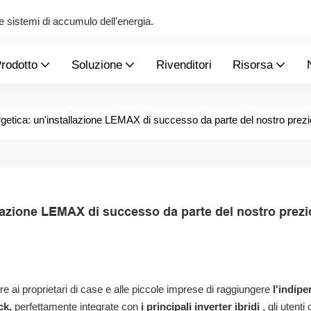
 e sistemi di accumulo dell'energia.
rodotto
Soluzione
Rivenditori
Risorsa
getica: un'installazione LEMAX di successo da parte del nostro prezi
llazione LEMAX di successo da parte del nostro prezi
 ai proprietari di case e alle piccole imprese di raggiungere
l'indip
ck,
perfettamente integrate con
i principali inverter ibridi
, gli utenti