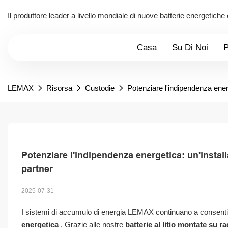
Il produttore leader a livello mondiale di nuove batterie energetiche
Casa
Su Di Noi
P
LEMAX
Risorsa
Custodie
Potenziare l'indipendenza ener
Potenziare l'indipendenza energetica: un'insta
partner
2025-07-31
I sistemi di accumulo di energia LEMAX continuano a consentire
energetica
. Grazie alle nostre
batterie al litio montate su ra