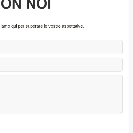
CON NOI
siamo qui per superare le vostre aspettative.