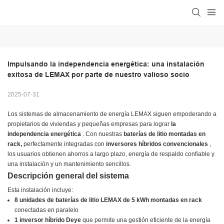
Impulsando la independencia energética: una instalación 
exitosa de LEMAX por parte de nuestro valioso socio
2025-07-31
Los sistemas de almacenamiento de energía LEMAX siguen empoderando a
propietarios de viviendas y pequeñas empresas para lograr
la
independencia energética
. Con nuestras
baterías de litio montadas en
rack,
perfectamente integradas con
inversores híbridos convencionales
,
los usuarios obtienen ahorros a largo plazo, energía de respaldo confiable y
una instalación y un mantenimiento sencillos.
Descripción general del sistema
Esta instalación incluye:
8 unidades de baterías de litio LEMAX de 5 kWh montadas en rack
conectadas en paralelo
1 inversor híbrido Deye
que permite una gestión eficiente de la energía