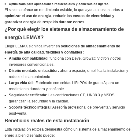
Optimizado para aplicaciones residenciales y comerciales ligeras.
El sistema ofrece un rendimiento estable, lo que ayuda a los usuarios
a
optimizar el uso de energía, reducir los costos de electricidad y
garantizar energía de respaldo durante cortes
.
¿Por qué elegir los sistemas de almacenamiento de
energía LEMAX?
Elegir LEMAX significa invertir en
soluciones de almacenamiento de
energía de alta calidad, flexibles y confiables
:
Amplia compatibilidad:
funciona con Deye, Growatt, Victron y otros
inversores convencionales.
Diseño montado en bastidor:
ahorra espacio, simplifica la instalación y
reduce el mantenimiento
Larga vida útil:
Fabricado con celdas LiFePO4 de grado A para un
rendimiento duradero y confiable.
Seguridad certificada:
Las certificaciones CE, UN38.3 y MSDS
garantizan la seguridad y la calidad.
Soporte técnico integral:
Asesoría profesional de pre-venta y servicio
post-venta.
Beneficios reales de esta instalación
Esta instalación exitosa demuestra cómo un sistema de almacenamiento de
energía bien diseñado puede: