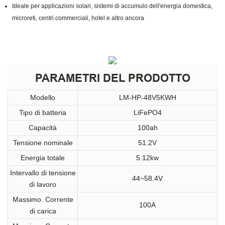
Ideale per applicazioni solari, sistemi di accumulo dell'energia domestica,
microreti, centri commerciali, hotel e altro ancora
PARAMETRI DEL PRODOTTO
Modello
LM-HP-48V5KWH
Tipo di batteria
LiFePO4
Capacità
100ah
Tensione nominale
51.2V
Energia totale
5.12kw
Intervallo di tensione
44~58.4V
di lavoro
Massimo. Corrente
100A
di carica