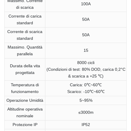
Massimo. Corrente
100A
di scarica
Corrente di carica
50A
standard
Corrente di scarica
50A
standard
Massimo. Quantità
15
parallela
8000 cicli
Durata della vita
(Condizioni di test: 80% DOD, carica 0,2°C
progettata
& scarica a +25 ℃)
Temperatura di
Carica: 0℃~60℃
funzionamento
Scarico: -10℃~60℃
Operazione Umidità
5~95%
Altitudine operativa
≤3000m
nominale
Protezione IP
IP52