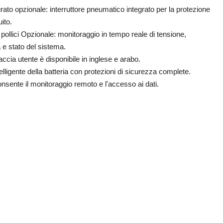
grato opzionale: interruttore pneumatico integrato per la protezione
ito.
pollici Opzionale: monitoraggio in tempo reale di tensione,
e stato del sistema.
faccia utente è disponibile in inglese e arabo.
ligente della batteria con protezioni di sicurezza complete.
nsente il monitoraggio remoto e l'accesso ai dati.