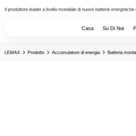
Il produttore leader a livello mondiale di nuove batterie energetiche
Casa
Su Di Noi
P
LEMAX
Prodotto
Accumulatore di energia
Batteria monta