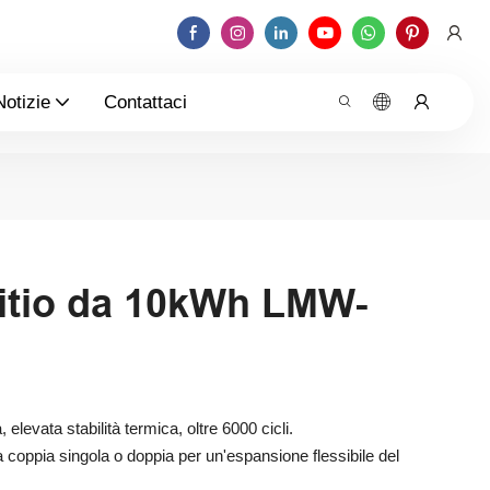
Notizie
Contattaci
 litio da 10kWh LMW-
elevata stabilità termica, oltre 6000 cicli.
 a coppia singola o doppia per un'espansione flessibile del