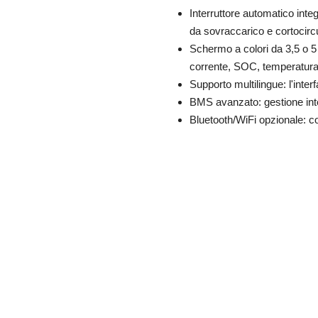
Interruttore automatico inte
da sovraccarico e cortocircu
Schermo a colori da 3,5 o 5 
corrente, SOC, temperatura 
Supporto multilingue: l'inter
BMS avanzato: gestione intel
Bluetooth/WiFi opzionale: co