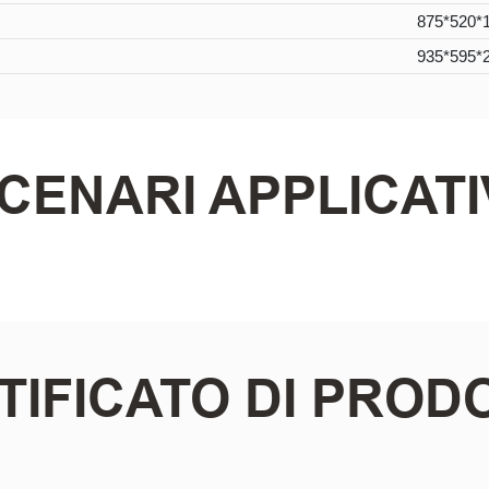
875*520
935*595
CENARI APPLICATI
TIFICATO DI PROD