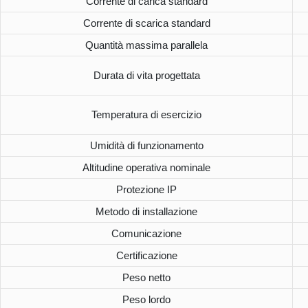
Corrente di carica standard
Corrente di scarica standard
Quantità massima parallela
Durata di vita progettata
Temperatura di esercizio
Umidità di funzionamento
Altitudine operativa nominale
Protezione IP
Metodo di installazione
Comunicazione
Certificazione
Peso netto
Peso lordo