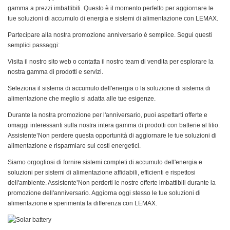
gamma a prezzi imbattibili. Questo è il momento perfetto per aggiornare le
tue soluzioni di accumulo di energia e sistemi di alimentazione con LEMAX.
Partecipare alla nostra promozione anniversario è semplice. Segui questi
semplici passaggi:
Visita il nostro sito web o contatta il nostro team di vendita per esplorare la
nostra gamma di prodotti e servizi.
Seleziona il sistema di accumulo dell'energia o la soluzione di sistema di
alimentazione che meglio si adatta alle tue esigenze.
Durante la nostra promozione per l'anniversario, puoi aspettarti offerte e
omaggi interessanti sulla nostra intera gamma di prodotti con batterie al litio.
Assistente’Non perdere questa opportunità di aggiornare le tue soluzioni di
alimentazione e risparmiare sui costi energetici.
Siamo orgogliosi di fornire sistemi completi di accumulo dell'energia e
soluzioni per sistemi di alimentazione affidabili, efficienti e rispettosi
dell'ambiente. Assistente’Non perderti le nostre offerte imbattibili durante la
promozione dell'anniversario. Aggiorna oggi stesso le tue soluzioni di
alimentazione e sperimenta la differenza con LEMAX.