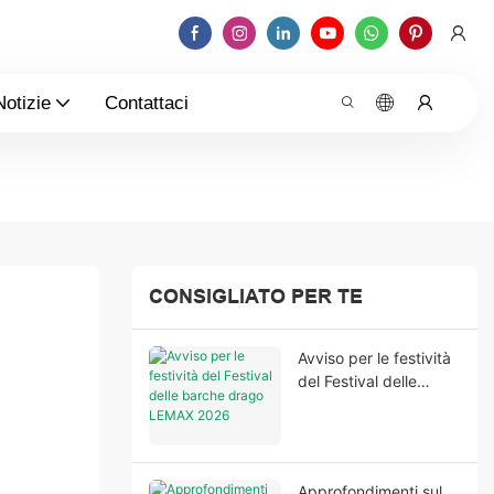
Notizie
Contattaci
CONSIGLIATO PER TE
Avviso per le festività
del Festival delle
barche drago LEMAX
2026
Approfondimenti sul