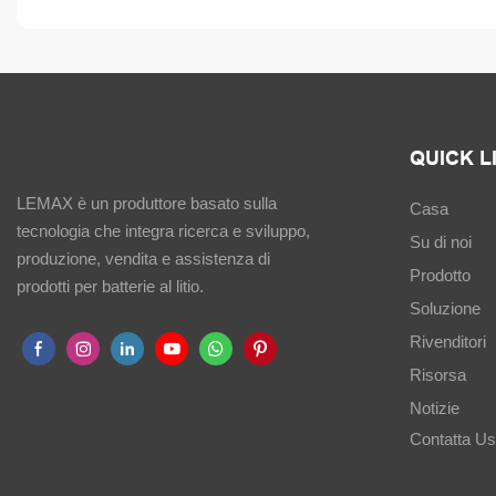
QUICK L
LEMAX è un produttore basato sulla
Casa
tecnologia che integra ricerca e sviluppo,
Su di noi
produzione, vendita e assistenza di
Prodotto
prodotti per batterie al litio.
Soluzione
Rivenditori
Risorsa
Notizie
Contatta U