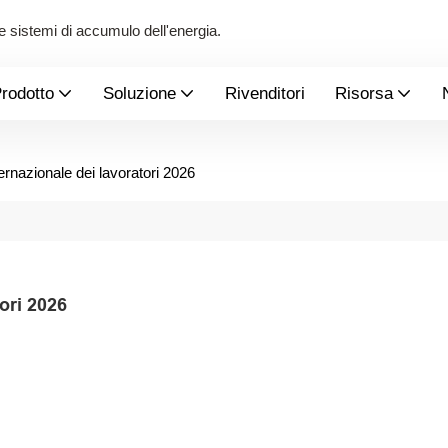
 e sistemi di accumulo dell'energia.
rodotto
Soluzione
Rivenditori
Risorsa
ternazionale dei lavoratori 2026
tori 2026