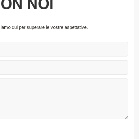
CON NOI
siamo qui per superare le vostre aspettative.