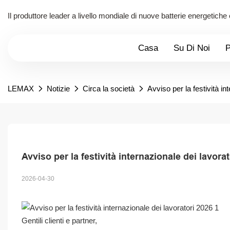
Il produttore leader a livello mondiale di nuove batterie energetiche
Casa
Su Di Noi
P
LEMAX
Notizie
Circa la società
Avviso per la festività in
Avviso per la festività internazionale dei lavora
2026-04-30
Gentili clienti e partner,