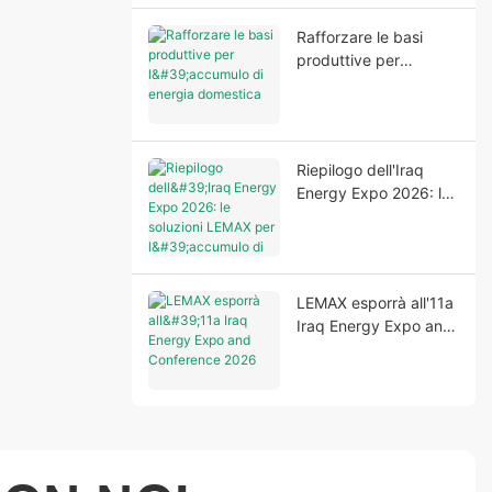
Rafforzare le basi
produttive per
l'accumulo di energia
domestica
Riepilogo dell'Iraq
Energy Expo 2026: le
soluzioni LEMAX per
l'accumulo di energia
domestica brillano a
Baghdad
LEMAX esporrà all'11a
Iraq Energy Expo and
Conference 2026