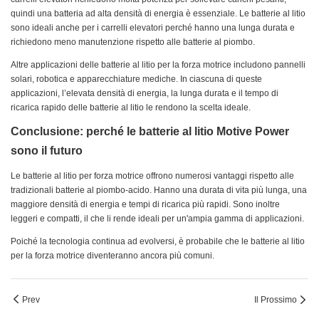
quindi una batteria ad alta densità di energia è essenziale. Le batterie al litio
sono ideali anche per i carrelli elevatori perché hanno una lunga durata e
richiedono meno manutenzione rispetto alle batterie al piombo.
Altre applicazioni delle batterie al litio per la forza motrice includono pannelli
solari, robotica e apparecchiature mediche. In ciascuna di queste
applicazioni, l’elevata densità di energia, la lunga durata e il tempo di
ricarica rapido delle batterie al litio le rendono la scelta ideale.
Conclusione: perché le batterie al litio Motive Power
sono il futuro
Le batterie al litio per forza motrice offrono numerosi vantaggi rispetto alle
tradizionali batterie al piombo-acido. Hanno una durata di vita più lunga, una
maggiore densità di energia e tempi di ricarica più rapidi. Sono inoltre
leggeri e compatti, il che li rende ideali per un'ampia gamma di applicazioni.
Poiché la tecnologia continua ad evolversi, è probabile che le batterie al litio
per la forza motrice diventeranno ancora più comuni.
Prev
Il Prossimo