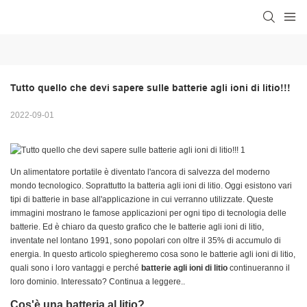
Tutto quello che devi sapere sulle batterie agli ioni di litio!!!
2022-09-01
Un alimentatore portatile è diventato l'ancora di salvezza del moderno
mondo tecnologico. Soprattutto la batteria agli ioni di litio. Oggi esistono vari
tipi di batterie in base all'applicazione in cui verranno utilizzate. Queste
immagini mostrano le famose applicazioni per ogni tipo di tecnologia delle
batterie. Ed è chiaro da questo grafico che le batterie agli ioni di litio,
inventate nel lontano 1991, sono popolari con oltre il 35% di accumulo di
energia. In questo articolo spiegheremo cosa sono le batterie agli ioni di litio,
quali sono i loro vantaggi e perché
batterie agli ioni di litio
continueranno il
loro dominio. Interessato? Continua a leggere..
Cos'è una batteria al litio?