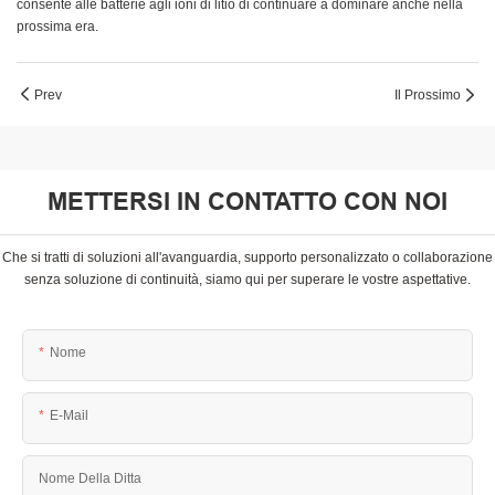
consente alle batterie agli ioni di litio di continuare a dominare anche nella
prossima era.
Prev
Il Prossimo
METTERSI IN CONTATTO CON NOI
Che si tratti di soluzioni all'avanguardia, supporto personalizzato o collaborazione
senza soluzione di continuità, siamo qui per superare le vostre aspettative.
Nome
E-Mail
Nome Della Ditta