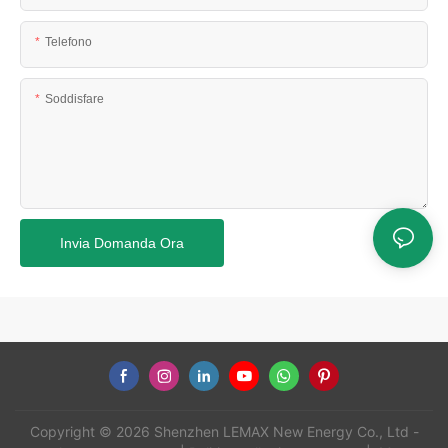
Telefono
Soddisfare
Invia Domanda Ora
Copyright © 2026 Shenzhen LEMAX New Energy Co., Ltd -