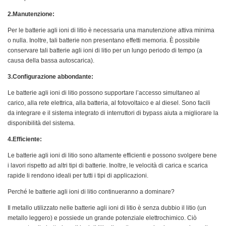
2.Manutenzione:
Per le batterie agli ioni di litio è necessaria una manutenzione attiva minima
o nulla. Inoltre, tali batterie non presentano effetti memoria. È possibile
conservare tali batterie agli ioni di litio per un lungo periodo di tempo (a
causa della bassa autoscarica).
3.Configurazione abbondante:
Le batterie agli ioni di litio possono supportare l’accesso simultaneo al
carico, alla rete elettrica, alla batteria, al fotovoltaico e al diesel. Sono facili
da integrare e il sistema integrato di interruttori di bypass aiuta a migliorare la
disponibilità del sistema.
4.Efficiente:
Le batterie agli ioni di litio sono altamente efficienti e possono svolgere bene
i lavori rispetto ad altri tipi di batterie. Inoltre, le velocità di carica e scarica
rapide li rendono ideali per tutti i tipi di applicazioni.
Perché le batterie agli ioni di litio continueranno a dominare?
Il metallo utilizzato nelle batterie agli ioni di litio è senza dubbio il litio (un
metallo leggero) e possiede un grande potenziale elettrochimico. Ciò