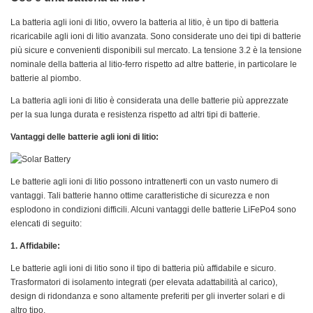
La batteria agli ioni di litio, ovvero la batteria al litio, è un tipo di batteria
ricaricabile agli ioni di litio avanzata. Sono considerate uno dei tipi di batterie
più sicure e convenienti disponibili sul mercato. La tensione 3.2 è la tensione
nominale della batteria al litio-ferro rispetto ad altre batterie, in particolare le
batterie al piombo.
La batteria agli ioni di litio è considerata una delle batterie più apprezzate
per la sua lunga durata e resistenza rispetto ad altri tipi di batterie.
Vantaggi delle batterie agli ioni di litio:
Le batterie agli ioni di litio possono intrattenerti con un vasto numero di
vantaggi. Tali batterie hanno ottime caratteristiche di sicurezza e non
esplodono in condizioni difficili. Alcuni vantaggi delle batterie LiFePo4 sono
elencati di seguito:
1. Affidabile:
Le batterie agli ioni di litio sono il tipo di batteria più affidabile e sicuro.
Trasformatori di isolamento integrati (per elevata adattabilità al carico),
design di ridondanza e sono altamente preferiti per gli inverter solari e di
altro tipo.