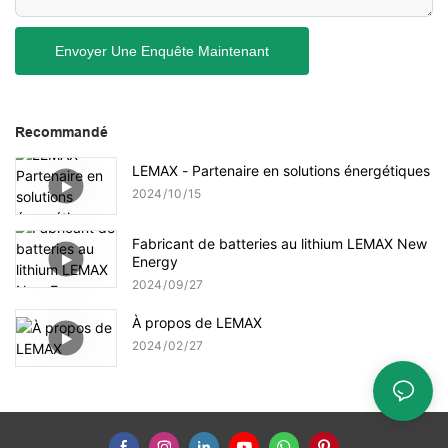
Envoyer Une Enquête Maintenant
Recommandé
LEMAX - Partenaire en solutions énergétiques
2024
10
15
Fabricant de batteries au lithium LEMAX New
Energy
2024
09
27
À propos de LEMAX
2024
02
27