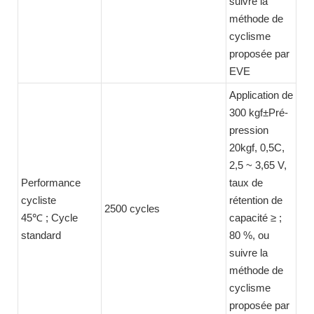
suivre la
méthode de
cyclisme
proposée par
EVE
Application de
300 kgf±Pré-
pression
20kgf, 0,5C,
2,5 ~ 3,65 V,
Performance
taux de
cycliste
rétention de
2500 cycles
45℃ ; Cycle
capacité ≥ ;
standard
80 %, ou
suivre la
méthode de
cyclisme
proposée par