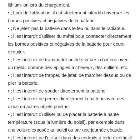
lithium-ion lors du chargement.
• ; Lors de l'utilisation, il est strictement interdit d'inverser les
bornes positives et négatives de la batterie.
• ; Ne jetez pas la batterie dans le feu ou dans le radiateur.
• ; Il est interdit d'utiliser du métal pour connecter directement
les bornes positives et négatives de la batterie pour court-
circuiter.
• ; Il est interdit de transporter ou de stocker la batterie avec
du métal, comme des épingles à cheveux, des colliers, etc.
• ; Il est interdit de frapper, de jeter, de marcher dessus ou de
plier la batterie.
• ; Il est interdit de souder directement la batterie.
• ; Il est interdit de percer directement la batterie avec des
clous ou autres objets pointus.
• ; Il est interdit d'utiliser ou de placer la batterie à haute
température (sous la lumière du soleil), par exemple dans
une voiture exposée au soleil ou par une journée chaude.
• ; Il est interdit de l'utiliser dans des endroits à forte électricité