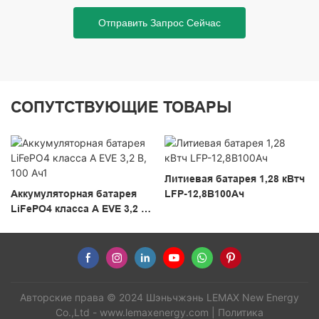
Отправить Запрос Сейчас
СОПУТСТВУЮЩИЕ ТОВАРЫ
Литиевая батарея 1,28 кВтч
Аккумуляторная батарея
LFP-12,8В100Ач
LiFePO4 класса A EVE 3,2 В,
100 Ач1
Авторские права © 2024 Шэньчжэнь LEMAX New Energy
Co.,Ltd -
www.lemaxenergy.com
|
Политика