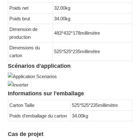
Poids net
32.00kg
Poids brut
34.00kg
Dimension de
483*432*178millimètre
production
Dimensions du
525*525*235millimètre
carton
Scénarios d'application
Informations sur l'emballage
Carton Taille
525*525*235millimètre
Poids d'emballage du carton
34.00kg
Cas de projet