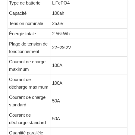
Type de batterie
LiFePO4
Capacité
100ah
Tension nominale
25.6V
Énergie totale
2.56kWh
Plage de tension de
22~29.2V
fonctionnement
Courant de charge
100A
maximum
Courant de
100A
décharge maximum
Courant de charge
50A
standard
Courant de
50A
décharge standard
Quantité parallèle