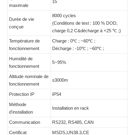
15
maximale
8000 cycles
Durée de vie
(Conditions de test : 100 % DOD,
conçue
charge 0,2 C&décharge à +25 ℃ ;)
Température de
Charge : 0℃ ; ~60℃ ;
fonctionnement
Décharge : -10℃ ; ~60℃ ;
Humidité de
5~95%
fonctionnement
Altitude nominale de
≤3000m
fonctionnement
Protection IP
IP54
Méthode
Installation en rack
d'installation
Communication
RS232, RS485, CAN
Certificat
MSDS,UN38.3,CE