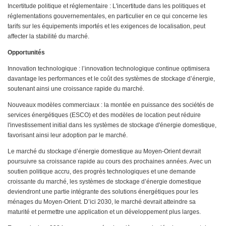
Incertitude politique et réglementaire : L'incertitude dans les politiques et
réglementations gouvernementales, en particulier en ce qui concerne les
tarifs sur les équipements importés et les exigences de localisation, peut
affecter la stabilité du marché.
Opportunités
Innovation technologique : l’innovation technologique continue optimisera
davantage les performances et le coût des systèmes de stockage d’énergie,
soutenant ainsi une croissance rapide du marché.
Nouveaux modèles commerciaux : la montée en puissance des sociétés de
services énergétiques (ESCO) et des modèles de location peut réduire
l'investissement initial dans les systèmes de stockage d'énergie domestique,
favorisant ainsi leur adoption par le marché.
Le marché du stockage d’énergie domestique au Moyen-Orient devrait
poursuivre sa croissance rapide au cours des prochaines années. Avec un
soutien politique accru, des progrès technologiques et une demande
croissante du marché, les systèmes de stockage d’énergie domestique
deviendront une partie intégrante des solutions énergétiques pour les
ménages du Moyen-Orient. D’ici 2030, le marché devrait atteindre sa
maturité et permettre une application et un développement plus larges.