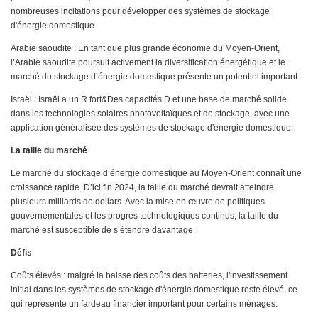
nombreuses incitations pour développer des systèmes de stockage
d'énergie domestique.
Arabie saoudite : En tant que plus grande économie du Moyen-Orient,
l’Arabie saoudite poursuit activement la diversification énergétique et le
marché du stockage d’énergie domestique présente un potentiel important.
Israël : Israël a un R fort&Des capacités D et une base de marché solide
dans les technologies solaires photovoltaïques et de stockage, avec une
application généralisée des systèmes de stockage d'énergie domestique.
La taille du marché
Le marché du stockage d’énergie domestique au Moyen-Orient connaît une
croissance rapide. D’ici fin 2024, la taille du marché devrait atteindre
plusieurs milliards de dollars. Avec la mise en œuvre de politiques
gouvernementales et les progrès technologiques continus, la taille du
marché est susceptible de s’étendre davantage.
Défis
Coûts élevés : malgré la baisse des coûts des batteries, l'investissement
initial dans les systèmes de stockage d'énergie domestique reste élevé, ce
qui représente un fardeau financier important pour certains ménages.