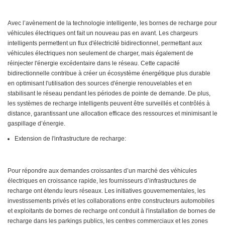
Avec l’avènement de la technologie intelligente, les bornes de recharge pour
véhicules électriques ont fait un nouveau pas en avant. Les chargeurs
intelligents permettent un flux d'électricité bidirectionnel, permettant aux
véhicules électriques non seulement de charger, mais également de
réinjecter l'énergie excédentaire dans le réseau. Cette capacité
bidirectionnelle contribue à créer un écosystème énergétique plus durable
en optimisant l'utilisation des sources d'énergie renouvelables et en
stabilisant le réseau pendant les périodes de pointe de demande. De plus,
les systèmes de recharge intelligents peuvent être surveillés et contrôlés à
distance, garantissant une allocation efficace des ressources et minimisant le
gaspillage d’énergie.
Extension de l'infrastructure de recharge:
Pour répondre aux demandes croissantes d’un marché des véhicules
électriques en croissance rapide, les fournisseurs d’infrastructures de
recharge ont étendu leurs réseaux. Les initiatives gouvernementales, les
investissements privés et les collaborations entre constructeurs automobiles
et exploitants de bornes de recharge ont conduit à l'installation de bornes de
recharge dans les parkings publics, les centres commerciaux et les zones