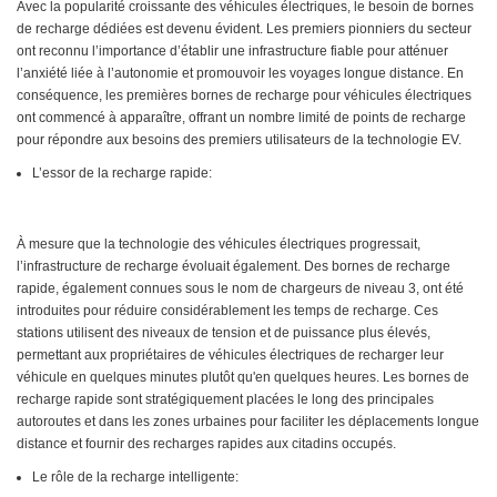
Avec la popularité croissante des véhicules électriques, le besoin de bornes
de recharge dédiées est devenu évident. Les premiers pionniers du secteur
ont reconnu l’importance d’établir une infrastructure fiable pour atténuer
l’anxiété liée à l’autonomie et promouvoir les voyages longue distance. En
conséquence, les premières bornes de recharge pour véhicules électriques
ont commencé à apparaître, offrant un nombre limité de points de recharge
pour répondre aux besoins des premiers utilisateurs de la technologie EV.
L’essor de la recharge rapide:
À mesure que la technologie des véhicules électriques progressait,
l’infrastructure de recharge évoluait également. Des bornes de recharge
rapide, également connues sous le nom de chargeurs de niveau 3, ont été
introduites pour réduire considérablement les temps de recharge. Ces
stations utilisent des niveaux de tension et de puissance plus élevés,
permettant aux propriétaires de véhicules électriques de recharger leur
véhicule en quelques minutes plutôt qu'en quelques heures. Les bornes de
recharge rapide sont stratégiquement placées le long des principales
autoroutes et dans les zones urbaines pour faciliter les déplacements longue
distance et fournir des recharges rapides aux citadins occupés.
Le rôle de la recharge intelligente: