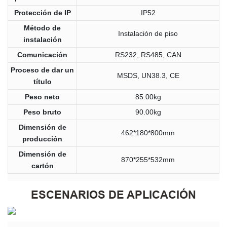
Protección de IP
IP52
Método de
Instalación de piso
instalación
Comunicación
RS232, RS485, CAN
Proceso de dar un
MSDS, UN38.3, CE
título
Peso neto
85.00kg
Peso bruto
90.00kg
Dimensión de
462*180*800mm
producción
Dimensión de
870*255*532mm
cartón
ESCENARIOS DE APLICACIÓN