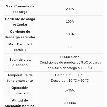
Max. Corriente de
200A
descarga
Corriente de carga
100A
estándar
Corriente de
100A
descarga estándar
Max. Cantidad
15
paralela
≥6000 ciclos
Span de vida
(Condiciones de prueba: 80%DOD, carga
diseñado
de 0.5c & descarga a +25 ℃)
Temperatura de
Cargo: 0 ℃ ~ 60 ℃
funcionamiento
Descarga: -10 ℃ ~ 60 ℃
Operación
5~95%
humedad
Altitud de
≤3000m
operación nominal