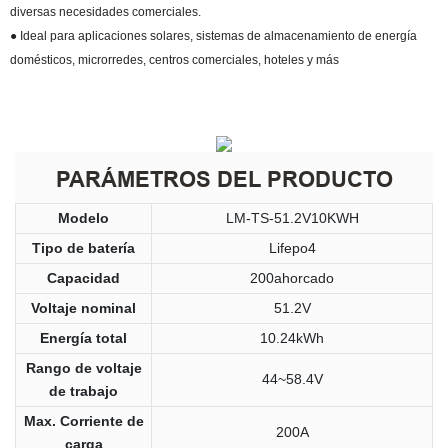
diversas necesidades comerciales.
● Ideal para aplicaciones solares, sistemas de almacenamiento de energía
domésticos, microrredes, centros comerciales, hoteles y más
PARÁMETROS DEL PRODUCTO
Modelo
LM-TS-51.2V10KWH
Tipo de batería
Lifepo4
Capacidad
200ahorcado
Voltaje nominal
51.2V
Energía total
10.24kWh
Rango de voltaje
44~58.4V
de trabajo
Max. Corriente de
200A
carga