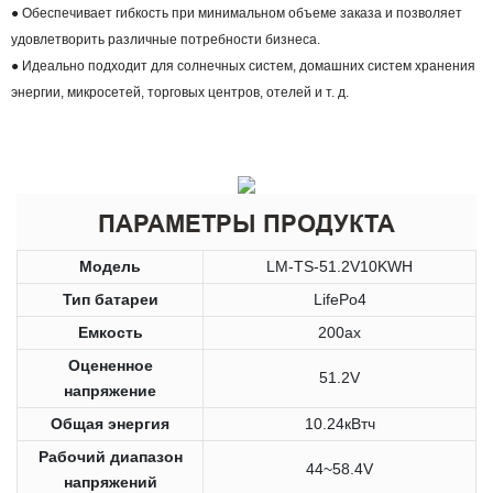
● Обеспечивает гибкость при минимальном объеме заказа и позволяет
удовлетворить различные потребности бизнеса.
● Идеально подходит для солнечных систем, домашних систем хранения
энергии, микросетей, торговых центров, отелей и т. д.
ПАРАМЕТРЫ ПРОДУКТА
Модель
LM-TS-51.2V10KWH
Тип батареи
LifePo4
Емкость
200ах
Оцененное
51.2V
напряжение
Общая энергия
10.24кВтч
Рабочий диапазон
44~58.4V
напряжений