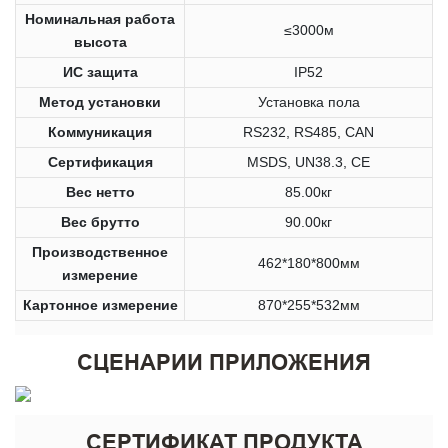
Номинальная работа
≤3000м
высота
ИС защита
IP52
Метод установки
Установка пола
Коммуникация
RS232, RS485, CAN
Сертификация
MSDS, UN38.3, CE
Вес нетто
85.00кг
Вес брутто
90.00кг
Производственное
462*180*800мм
измерение
Картонное измерение
870*255*532мм
СЦЕНАРИИ ПРИЛОЖЕНИЯ
СЕРТИФИКАТ ПРОДУКТА