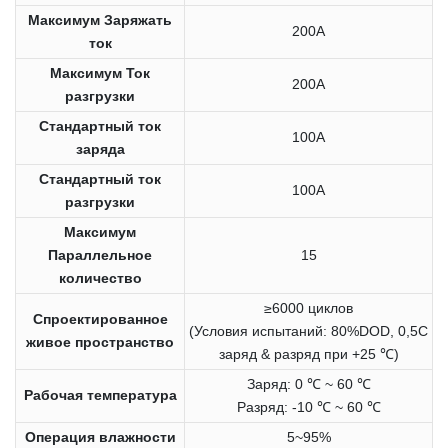
Максимум Заряжать
200A
ток
Максимум Ток
200A
разгрузки
Стандартный ток
100A
заряда
Стандартный ток
100A
разгрузки
Максимум
Параллельное
15
количество
≥6000 циклов
Спроектированное
(Условия испытаний: 80%DOD, 0,5C
живое пространство
заряд & разряд при +25 ℃)
Заряд: 0 ℃ ~ 60 ℃
Рабочая температура
Разряд: -10 ℃ ~ 60 ℃
Операция влажности
5~95%