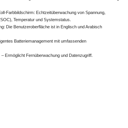
5-Zoll-Farbbildschirm: Echtzeitüberwachung von Spannung,
(SOC), Temperatur und Systemstatus.
g: Die Benutzeroberfläche ist in Englisch und Arabisch
elligentes Batteriemanagement mit umfassenden
 – Ermöglicht Fernüberwachung und Datenzugriff.