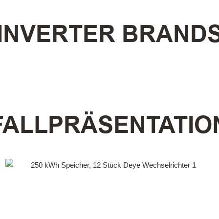
INVERTER BRAND
FALLPRÄSENTATIO