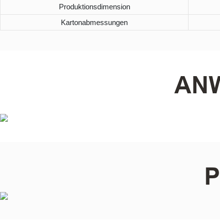
Produktionsdimension
Kartonabmessungen
AN
P