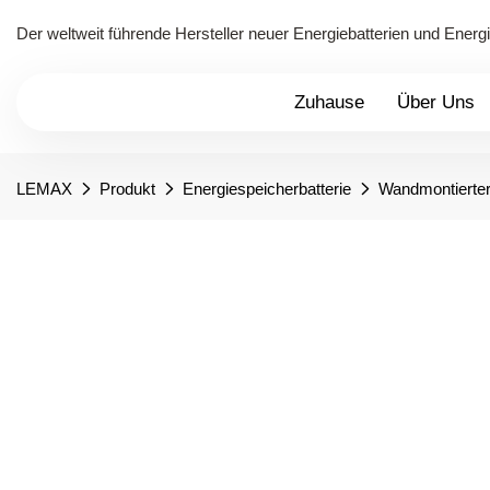
Der weltweit führende Hersteller neuer Energiebatterien und Ener
Zuhause
Über Uns
LEMAX
Produkt
Energiespeicherbatterie
Wandmontierte