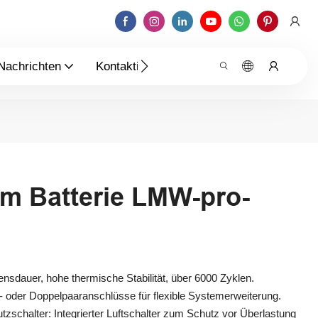
Nachrichten
Kontaktieren Sie Uns
um Batterie LMW-pro-
nsdauer, hohe thermische Stabilität, über 6000 Zyklen.
- oder Doppelpaaranschlüsse für flexible Systemerweiterung.
tzschalter: Integrierter Luftschalter zum Schutz vor Überlastung