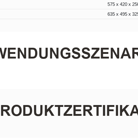
575 x 420 x 2
635 x 495 x 3
WENDUNGSSZENAR
RODUKTZERTIFIK