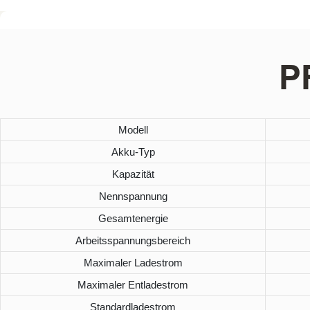
P
Modell
Akku-Typ
Kapazität
Nennspannung
Gesamtenergie
Arbeitsspannungsbereich
Maximaler Ladestrom
Maximaler Entladestrom
Standardladestrom