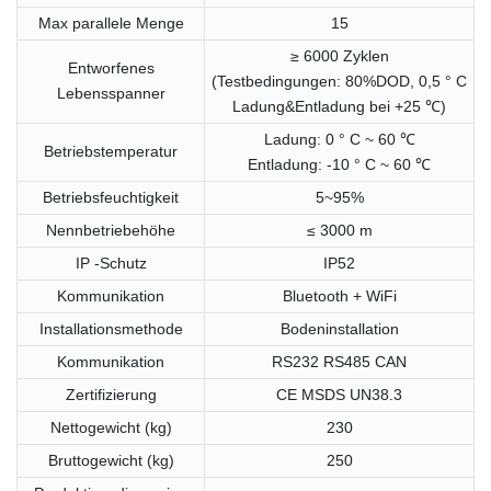
Max parallele Menge
15
≥ 6000 Zyklen
Entworfenes
(Testbedingungen: 80%DOD, 0,5 ° C
Lebensspanner
Ladung&Entladung bei +25 ℃)
Ladung: 0 ° C ~ 60 ℃
Betriebstemperatur
Entladung: -10 ° C ~ 60 ℃
Betriebsfeuchtigkeit
5~95%
Nennbetriebehöhe
≤ 3000 m
IP -Schutz
IP52
Kommunikation
Bluetooth + WiFi
Installationsmethode
Bodeninstallation
Kommunikation
RS232 RS485 CAN
Zertifizierung
CE MSDS UN38.3
Nettogewicht (kg)
230
Bruttogewicht (kg)
250