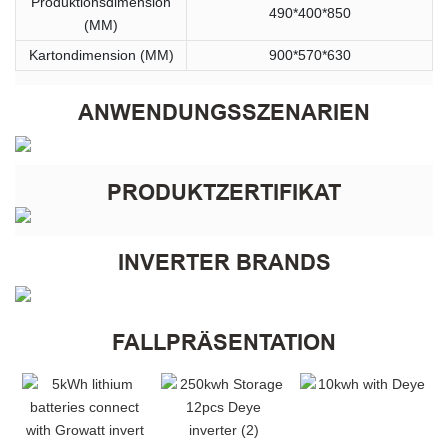
Produktionsdimension
490*400*850
(MM)
Kartondimension (MM)
900*570*630
ANWENDUNGSSZENARIEN
PRODUKTZERTIFIKAT
INVERTER BRANDS
FALLPRÄSENTATION