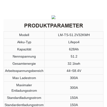
PRODUKTPARAMETER
Modell
LM-TS-51.2V32KWH
Akku-Typ
Lifepo4
Kapazität
628Ah
Nennspannung
51.2
Gesamtenergie
32.1kwh
Arbeitsspannungsbereich
44~58.4V
Max Ladestrom
300A
Maximaler
300A
Entladungsstrom
Standardladungsstrom
150A
Standardentladungsstrom
150A