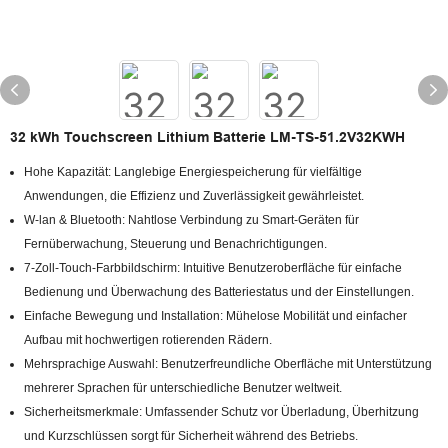
32 kWh Touchscreen Lithium Batterie LM-TS-51.2V32KWH
Hohe Kapazität: Langlebige Energiespeicherung für vielfältige
Anwendungen, die Effizienz und Zuverlässigkeit gewährleistet.
W-lan & Bluetooth: Nahtlose Verbindung zu Smart-Geräten für
Fernüberwachung, Steuerung und Benachrichtigungen.
7-Zoll-Touch-Farbbildschirm: Intuitive Benutzeroberfläche für einfache
Bedienung und Überwachung des Batteriestatus und der Einstellungen.
Einfache Bewegung und Installation: Mühelose Mobilität und einfacher
Aufbau mit hochwertigen rotierenden Rädern.
Mehrsprachige Auswahl: Benutzerfreundliche Oberfläche mit Unterstützung
mehrerer Sprachen für unterschiedliche Benutzer weltweit.
Sicherheitsmerkmale: Umfassender Schutz vor Überladung, Überhitzung
und Kurzschlüssen sorgt für Sicherheit während des Betriebs.