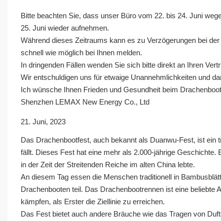
Bitte beachten Sie, dass unser Büro vom 22. bis 24. Juni we
25. Juni wieder aufnehmen.
Während dieses Zeitraums kann es zu Verzögerungen bei der
schnell wie möglich bei Ihnen melden.
In dringenden Fällen wenden Sie sich bitte direkt an Ihren Vertr
Wir entschuldigen uns für etwaige Unannehmlichkeiten und dan
Ich wünsche Ihnen Frieden und Gesundheit beim Drachenboot
Shenzhen LEMAX New Energy Co., Ltd
21. Juni, 2023
Das Drachenbootfest, auch bekannt als Duanwu-Fest, ist ein tr
fällt. Dieses Fest hat eine mehr als 2.000-jährige Geschicht
in der Zeit der Streitenden Reiche im alten China lebte.
An diesem Tag essen die Menschen traditionell in Bambusblät
Drachenbooten teil. Das Drachenbootrennen ist eine beliebte 
kämpfen, als Erster die Ziellinie zu erreichen.
Das Fest bietet auch andere Bräuche wie das Tragen von Duft