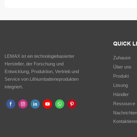
QUICK L
LEMAX ist ein technologiebasierter
Zuhause
Hersteller, der Forschung und
Über uns
Entwicklung, Produktion, Vertrieb und
Produkt
Service von Lithiumbatterieprodukten
Lösung
integriert.
Händler
Ressource
Nachrichte
Kontaktiere