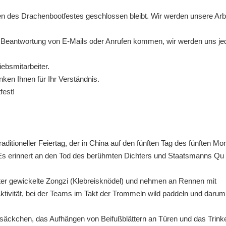
gen des Drachenbootfestes geschlossen bleibt. Wir werden unsere Arb
 Beantwortung von E-Mails oder Anrufen kommen, wir werden uns je
iebsmitarbeiter.
ken Ihnen für Ihr Verständnis.
fest!
aditioneller Feiertag, der in China auf den fünften Tag des fünften 
e. Es erinnert an den Tod des berühmten Dichters und Staatsmanns Qu
ter gewickelte Zongzi (Klebreisknödel) und nehmen an Rennen mit
Aktivität, bei der Teams im Takt der Trommeln wild paddeln und darum
säckchen, das Aufhängen von Beifußblättern an Türen und das Trink