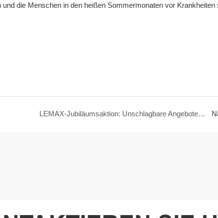
en und die Menschen in den heißen Sommermonaten vor Krankheiten 
LEMAX-Jubiläumsaktion: Unschlagbare Angebote für Lithiumbatterieprodukte
N