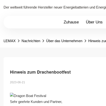
Der weltweit führende Hersteller neuer Energiebatterien und Ener
Zuhause
Über Uns
LEMAX
Nachrichten
Über das Unternehmen
Hinweis zu
Hinweis zum Drachenbootfest
2023-06-21
Sehr geehrte Kunden und Partner,