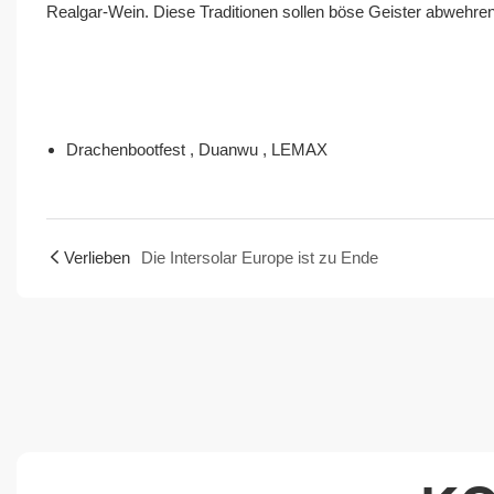
Realgar-Wein. Diese Traditionen sollen böse Geister abwehr
Drachenbootfest
,
Duanwu
,
LEMAX
Verlieben
Die Intersolar Europe ist zu Ende