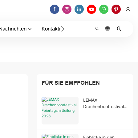
Nachrichten
Kontaktieren Sie Uns
FÜR SIE EMPFOHLEN
LEMAX
Drachenbootfestival-
Feiertagsmitteilung
2026
Einblicke in den