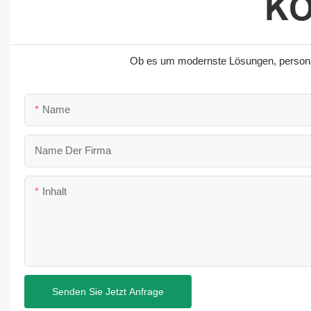
KO
Ob es um modernste Lösungen, personali
Name
Name Der Firma
Inhalt
Senden Sie Jetzt Anfrage