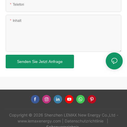
Telefon
Inhalt
Senden Sie Jetzt Anfrage
Copyright © 2026 Shenzhen LEMAX New Energy Co.,Ltd -
www.lemaxenergy.com
|
Datenschutzrichtlinie
|
Seitenverzeichnis