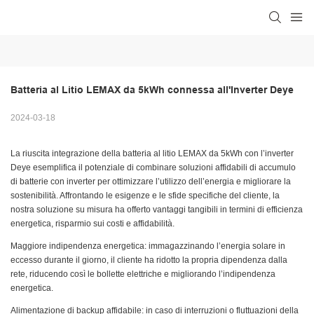
Batteria al Litio LEMAX da 5kWh connessa all'Inverter Deye
2024-03-18
La riuscita integrazione della batteria al litio LEMAX da 5kWh con l’inverter
Deye esemplifica il potenziale di combinare soluzioni affidabili di accumulo
di batterie con inverter per ottimizzare l’utilizzo dell’energia e migliorare la
sostenibilità. Affrontando le esigenze e le sfide specifiche del cliente, la
nostra soluzione su misura ha offerto vantaggi tangibili in termini di efficienza
energetica, risparmio sui costi e affidabilità.
Maggiore indipendenza energetica: immagazzinando l’energia solare in
eccesso durante il giorno, il cliente ha ridotto la propria dipendenza dalla
rete, riducendo così le bollette elettriche e migliorando l’indipendenza
energetica.
Alimentazione di backup affidabile: in caso di interruzioni o fluttuazioni della