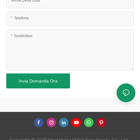
Nome Della Ditta
Telefono
Soddisfare
Invia Domanda Ora
Copyright © 2026 Shenzhen LEMAX New Energy Co., Ltd -