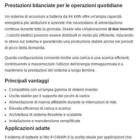
Prestazioni bilanciate per le operazioni quotidiane
Un sistema di accumulo a batteria da 64 kWh offre un'ampia capacità
energetica per abitazioni e aziende che necessitano di alimentazione
continua durante tutta la giornata. Grazie alla collaborazione
di due inverter
, i carichi elettrici possono essere distribuiti in modo più efficiente, riducendo
lo stress sul sistema e garantendo una produzione stabile anche nei periodi
di picco della domanda.
Questa configurazione consente inoltre una carica e una scarica efficienti,
contribuendo a massimizzare l'utilizzo dell'energia immagazzinata e a
mantenere le prestazioni del sistema a lungo termine.
Principali vantaggi
Compatibile con un'ampia gamma di sistemi inverter
Uscita stabile per il supporto dei picchi di carico
Alimentazione di riserva affidabile durante le interruzioni di rete.
Elevata efficienza di carica e scarica
Architettura di sistema flessibile e scalabile
Installazione e manutenzione semplificate
Applicazioni adatte
Il sistema di batterie al litio 4×16kWh è la scelta ideale per applicazioni che