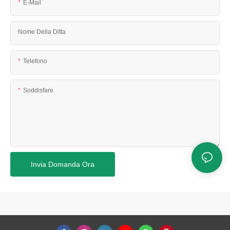
E-Mail
Nome Della Ditta
Telefono
Soddisfare
Invia Domanda Ora