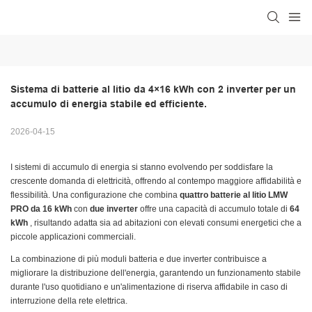
Sistema di batterie al litio da 4×16 kWh con 2 inverter per un 
accumulo di energia stabile ed efficiente.
2026-04-15
I sistemi di accumulo di energia si stanno evolvendo per soddisfare la
crescente domanda di elettricità, offrendo al contempo maggiore affidabilità e
flessibilità. Una configurazione che combina
quattro batterie al litio LMW
PRO da 16 kWh
con
due inverter
offre una capacità di accumulo totale di
64
kWh
, risultando adatta sia ad abitazioni con elevati consumi energetici che a
piccole applicazioni commerciali.
La combinazione di più moduli batteria e due inverter contribuisce a
migliorare la distribuzione dell'energia, garantendo un funzionamento stabile
durante l'uso quotidiano e un'alimentazione di riserva affidabile in caso di
interruzione della rete elettrica.