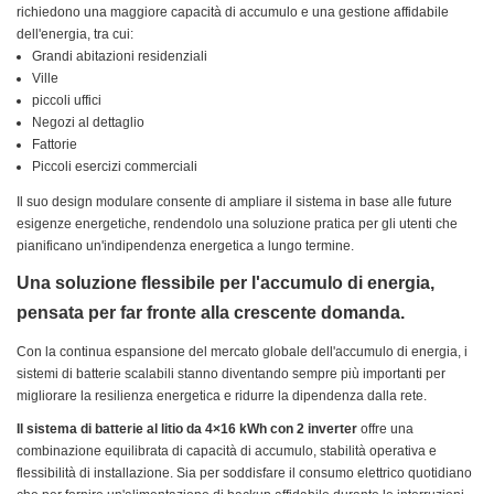
richiedono una maggiore capacità di accumulo e una gestione affidabile
dell'energia, tra cui:
Grandi abitazioni residenziali
Ville
piccoli uffici
Negozi al dettaglio
Fattorie
Piccoli esercizi commerciali
Il suo design modulare consente di ampliare il sistema in base alle future
esigenze energetiche, rendendolo una soluzione pratica per gli utenti che
pianificano un'indipendenza energetica a lungo termine.
Una soluzione flessibile per l'accumulo di energia,
pensata per far fronte alla crescente domanda.
Con la continua espansione del mercato globale dell'accumulo di energia, i
sistemi di batterie scalabili stanno diventando sempre più importanti per
migliorare la resilienza energetica e ridurre la dipendenza dalla rete.
Il sistema di batterie al litio da 4×16 kWh con 2 inverter
offre una
combinazione equilibrata di capacità di accumulo, stabilità operativa e
flessibilità di installazione. Sia per soddisfare il consumo elettrico quotidiano