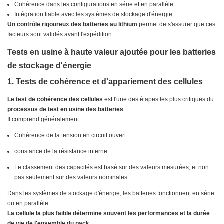
Cohérence dans les configurations en série et en parallèle
Intégration fiable avec les systèmes de stockage d'énergie
Un contrôle rigoureux des batteries au lithium
permet de s'assurer que ces
facteurs sont validés avant l'expédition.
Tests en usine à haute valeur ajoutée pour les batteries
de stockage d'énergie
1. Tests de cohérence et d'appariement des cellules
Le test de cohérence des cellules
est l'une des étapes les plus critiques du
processus de test en usine des batteries
.
Il comprend généralement :
Cohérence de la tension en circuit ouvert
constance de la résistance interne
Le classement des capacités est basé sur des valeurs mesurées, et non
pas seulement sur des valeurs nominales.
Dans les systèmes de stockage d'énergie, les batteries fonctionnent en série
ou en parallèle.
La cellule la plus faible détermine souvent les performances et la durée
de vie de l'ensemble du pack.