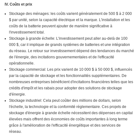
IV. Coûts et prix
Stockage des ménages: les coûts varient généralement de 500 $ à 2 000
$ par unité, selon la capacité électrique et la marque. L'installation et les
coûts de la batterie peuvent ajouter de manière significative à
l'investissement total.
Stockage à grande échelle: L'investissement peut aller au-delà de 100
000 $, car il implique de grands systèmes de batteries et une intégration
du réseau. Le retour sur investissement dépend des tendances du marché
de l'énergie, des incitations gouvernementales et de l'efficacité
opérationnelle.
Stockage commercial: Les prix varient de 10 000 $ à 50 000 $, influencés
par la capacité de stockage et les fonctionnalités supplémentaires. De
nombreuses entreprises bénéficient d'incitations financières telles que les
crédits d'impôt et les rabais pour adopter des solutions de stockage
d'énergie.
Stockage industriel: Cela peut coûter des millions de dollars, selon
l'échelle, la technologie et la conformité réglementaire. Ces projets de
stockage d'énergie à grande échelle nécessitent des dépenses en capital
élevées mais offrent des économies de coûts importantes à long terme
grâce à l'amélioration de l'efficacité énergétique et des services de
réseau.