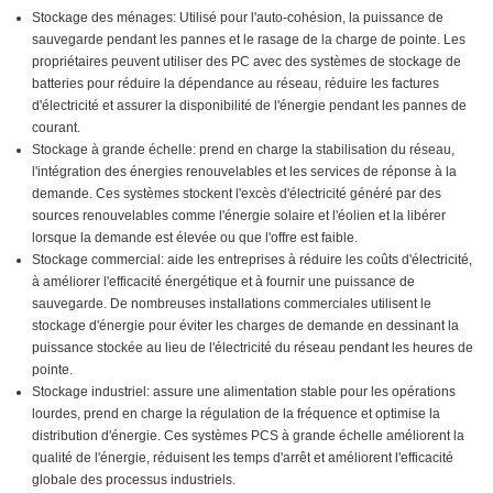
Stockage des ménages: Utilisé pour l'auto-cohésion, la puissance de
sauvegarde pendant les pannes et le rasage de la charge de pointe. Les
propriétaires peuvent utiliser des PC avec des systèmes de stockage de
batteries pour réduire la dépendance au réseau, réduire les factures
d'électricité et assurer la disponibilité de l'énergie pendant les pannes de
courant.
Stockage à grande échelle: prend en charge la stabilisation du réseau,
l'intégration des énergies renouvelables et les services de réponse à la
demande. Ces systèmes stockent l'excès d'électricité généré par des
sources renouvelables comme l'énergie solaire et l'éolien et la libérer
lorsque la demande est élevée ou que l'offre est faible.
Stockage commercial: aide les entreprises à réduire les coûts d'électricité,
à améliorer l'efficacité énergétique et à fournir une puissance de
sauvegarde. De nombreuses installations commerciales utilisent le
stockage d'énergie pour éviter les charges de demande en dessinant la
puissance stockée au lieu de l'électricité du réseau pendant les heures de
pointe.
Stockage industriel: assure une alimentation stable pour les opérations
lourdes, prend en charge la régulation de la fréquence et optimise la
distribution d'énergie. Ces systèmes PCS à grande échelle améliorent la
qualité de l'énergie, réduisent les temps d'arrêt et améliorent l'efficacité
globale des processus industriels.