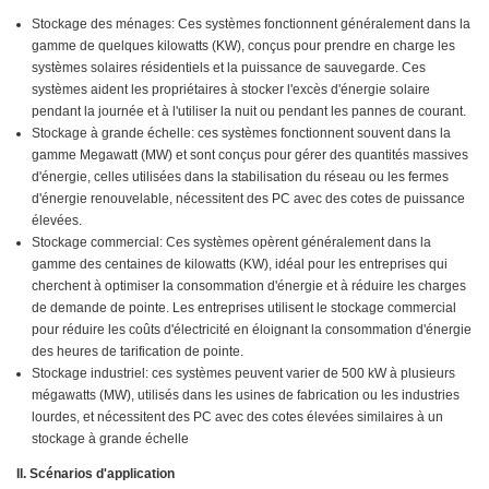
Stockage des ménages: Ces systèmes fonctionnent généralement dans la
gamme de quelques kilowatts (KW), conçus pour prendre en charge les
systèmes solaires résidentiels et la puissance de sauvegarde. Ces
systèmes aident les propriétaires à stocker l'excès d'énergie solaire
pendant la journée et à l'utiliser la nuit ou pendant les pannes de courant.
Stockage à grande échelle: ces systèmes fonctionnent souvent dans la
gamme Megawatt (MW) et sont conçus pour gérer des quantités massives
d'énergie, celles utilisées dans la stabilisation du réseau ou les fermes
d'énergie renouvelable, nécessitent des PC avec des cotes de puissance
élevées.
Stockage commercial: Ces systèmes opèrent généralement dans la
gamme des centaines de kilowatts (KW), idéal pour les entreprises qui
cherchent à optimiser la consommation d'énergie et à réduire les charges
de demande de pointe. Les entreprises utilisent le stockage commercial
pour réduire les coûts d'électricité en éloignant la consommation d'énergie
des heures de tarification de pointe.
Stockage industriel: ces systèmes peuvent varier de 500 kW à plusieurs
mégawatts (MW), utilisés dans les usines de fabrication ou les industries
lourdes, et nécessitent des PC avec des cotes élevées similaires à un
stockage à grande échelle
II. Scénarios d'application