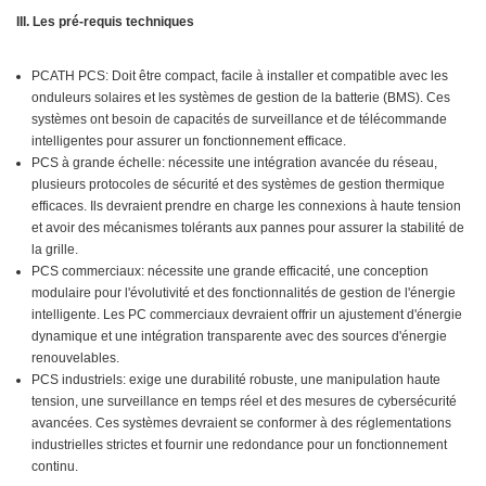
III. Les pré-requis techniques
PCATH PCS: Doit être compact, facile à installer et compatible avec les
onduleurs solaires et les systèmes de gestion de la batterie (BMS). Ces
systèmes ont besoin de capacités de surveillance et de télécommande
intelligentes pour assurer un fonctionnement efficace.
PCS à grande échelle: nécessite une intégration avancée du réseau,
plusieurs protocoles de sécurité et des systèmes de gestion thermique
efficaces. Ils devraient prendre en charge les connexions à haute tension
et avoir des mécanismes tolérants aux pannes pour assurer la stabilité de
la grille.
PCS commerciaux: nécessite une grande efficacité, une conception
modulaire pour l'évolutivité et des fonctionnalités de gestion de l'énergie
intelligente. Les PC commerciaux devraient offrir un ajustement d'énergie
dynamique et une intégration transparente avec des sources d'énergie
renouvelables.
PCS industriels: exige une durabilité robuste, une manipulation haute
tension, une surveillance en temps réel et des mesures de cybersécurité
avancées. Ces systèmes devraient se conformer à des réglementations
industrielles strictes et fournir une redondance pour un fonctionnement
continu.