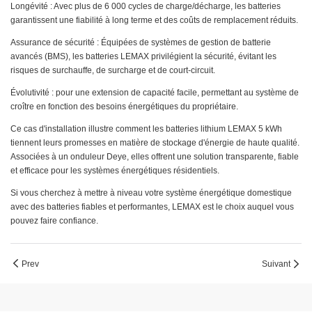
Longévité : Avec plus de 6 000 cycles de charge/décharge, les batteries
garantissent une fiabilité à long terme et des coûts de remplacement réduits.
Assurance de sécurité : Équipées de systèmes de gestion de batterie
avancés (BMS), les batteries LEMAX privilégient la sécurité, évitant les
risques de surchauffe, de surcharge et de court-circuit.
Évolutivité : pour une extension de capacité facile, permettant au système de
croître en fonction des besoins énergétiques du propriétaire.
Ce cas d'installation illustre comment les batteries lithium LEMAX 5 kWh
tiennent leurs promesses en matière de stockage d'énergie de haute qualité.
Associées à un onduleur Deye, elles offrent une solution transparente, fiable
et efficace pour les systèmes énergétiques résidentiels.
Si vous cherchez à mettre à niveau votre système énergétique domestique
avec des batteries fiables et performantes, LEMAX est le choix auquel vous
pouvez faire confiance.
Prev
Suivant