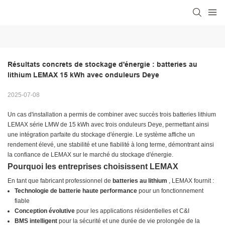
Résultats concrets de stockage d'énergie : batteries au 
lithium LEMAX 15 kWh avec onduleurs Deye
2025-07-08
Un cas d'installation a permis de combiner avec succès trois batteries lithium
LEMAX série LMW de 15 kWh avec trois onduleurs Deye, permettant ainsi
une intégration parfaite du stockage d'énergie. Le système affiche un
rendement élevé, une stabilité et une fiabilité à long terme, démontrant ainsi
la confiance de LEMAX sur le marché du stockage d'énergie.
Pourquoi les entreprises choisissent LEMAX
En tant que fabricant professionnel de
batteries au lithium
, LEMAX fournit :
Technologie de batterie haute performance
pour un fonctionnement
fiable
Conception évolutive
pour les applications résidentielles et C&I
BMS intelligent
pour la sécurité et une durée de vie prolongée de la