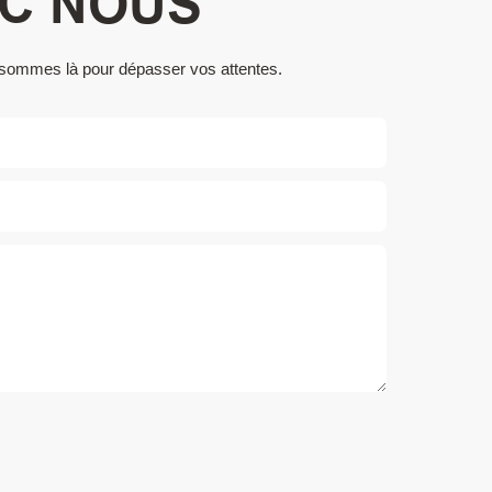
EC NOUS
s sommes là pour dépasser vos attentes.