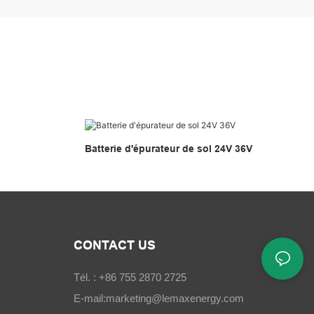
Batterie d'épurateur de sol 24V 36V
CONTACT US
Tél. : +86 755 2870 2725
E-mail:
marketing@lemaxenergy.com