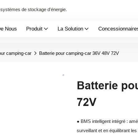
de systèmes de stockage d'énergie.
De Nous
Produit
La Solution
Concessionnaire
pour camping-car
Batterie pour camping-car 36V 48V 72V
Batterie po
72V
● BMS intelligent intégré : amé
surveillant et en équilibrant l