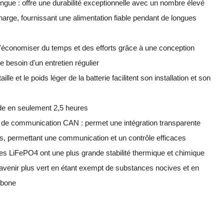
gue : offre une durabilité exceptionnelle avec un nombre élevé
arge, fournissant une alimentation fiable pendant de longues
'économiser du temps et des efforts grâce à une conception
le besoin d'un entretien régulier
ille et le poids léger de la batterie facilitent son installation et son
de en seulement 2,5 heures
e de communication CAN : permet une intégration transparente
s, permettant une communication et un contrôle efficaces
ries LiFePO4 ont une plus grande stabilité thermique et chimique
avenir plus vert en étant exempt de substances nocives et en
rbone