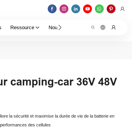
s
Ressource
Nouvelles
Contactez-Nous
ur camping-car 36V 48V
liore la sécurité et maximise la durée de vie de la batterie en
es performances des cellules