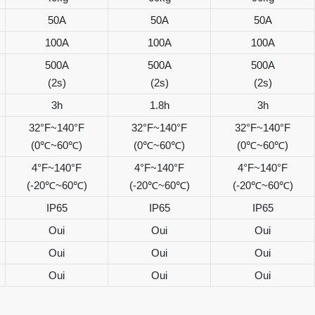
50A
50A
50A
100A
100A
100A
500A
500A
500A
(2s)
(2s)
(2s)
3h
1.8h
3h
32°F~140°F
32°F~140°F
32°F~140°F
(0℃~60℃)
(0℃~60℃)
(0℃~60℃)
4°F~140°F
4°F~140°F
4°F~140°F
(-20℃~60℃)
(-20℃~60℃)
(-20℃~60℃)
IP65
IP65
IP65
Oui
Oui
Oui
Oui
Oui
Oui
Oui
Oui
Oui