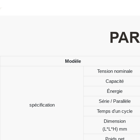
PAR
Modèle
Tension nominale
Capacité
Énergie
Série / Parallèle
spécification
Temps d'un cycle
Dimension
(L*L*H) mm
Poids net