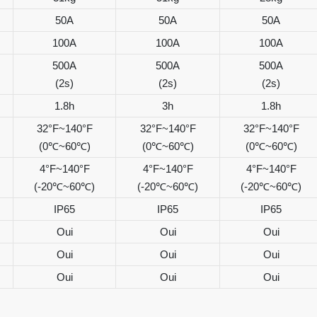
50A
50A
50A
100A
100A
100A
500A
500A
500A
(2s)
(2s)
(2s)
1.8h
3h
1.8h
32°F~140°F
32°F~140°F
32°F~140°F
(0℃~60℃)
(0℃~60℃)
(0℃~60℃)
4°F~140°F
4°F~140°F
4°F~140°F
(-20℃~60℃)
(-20℃~60℃)
(-20℃~60℃)
IP65
IP65
IP65
Oui
Oui
Oui
Oui
Oui
Oui
Oui
Oui
Oui