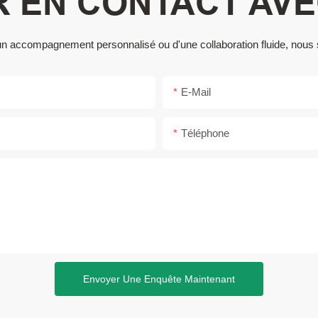
 EN CONTACT AV
 d'un accompagnement personnalisé ou d'une collaboration fluide, nou
E-Mail
Téléphone
Envoyer Une Enquête Maintenant