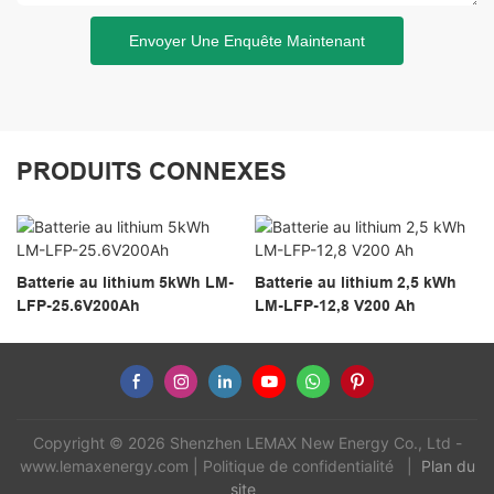
Envoyer Une Enquête Maintenant
PRODUITS CONNEXES
Batterie au lithium 5kWh LM-
Batterie au lithium 2,5 kWh
LFP-25.6V200Ah
LM-LFP-12,8 V200 Ah
Copyright © 2026 Shenzhen LEMAX New Energy Co., Ltd -
www.lemaxenergy.com
|
Politique de confidentialité
|
Plan du
site