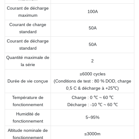
Courant de décharge
100A
maximum
Courant de charge
50A
standard
Courant de décharge
50A
standard
Quantité maximale de
2
la série
≥6000 cycles
Durée de vie conçue
(Conditions de test : 80 % DOD, charge
0,5 C & décharge à +25℃)
Température de
Charge : 0 ℃ ~ 60 ℃
fonctionnement
Décharge : -10 ℃ ~ 60 ℃
Humidité de
5~95%
fonctionnement
Altitude nominale de
≤3000m
fonctionnement