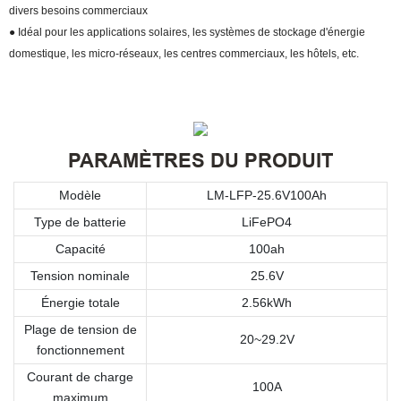
divers besoins commerciaux
● Idéal pour les applications solaires, les systèmes de stockage d'énergie
domestique, les micro-réseaux, les centres commerciaux, les hôtels, etc.
PARAMÈTRES DU PRODUIT
Modèle
LM-LFP-25.6V100Ah
Type de batterie
LiFePO4
Capacité
100ah
Tension nominale
25.6V
Énergie totale
2.56kWh
Plage de tension de
20~29.2V
fonctionnement
Courant de charge
100A
maximum