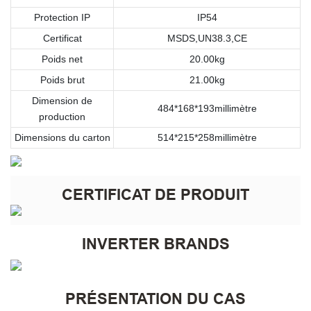
Protection IP
IP54
Certificat
MSDS,UN38.3,CE
Poids net
20.00kg
Poids brut
21.00kg
Dimension de
484*168*193millimètre
production
Dimensions du carton
514*215*258millimètre
CERTIFICAT DE PRODUIT
INVERTER BRANDS
PRÉSENTATION DU CAS