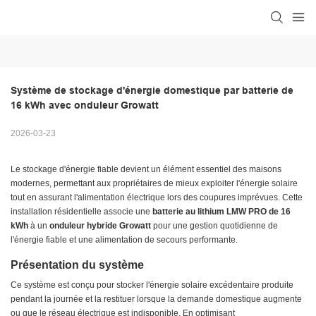
Système de stockage d'énergie domestique par batterie de 
16 kWh avec onduleur Growatt
2026-03-23
Le stockage d'énergie fiable devient un élément essentiel des maisons
modernes, permettant aux propriétaires de mieux exploiter l'énergie solaire
tout en assurant l'alimentation électrique lors des coupures imprévues. Cette
installation résidentielle associe une
batterie au lithium LMW PRO de 16
kWh
à un
onduleur hybride Growatt
pour une gestion quotidienne de
l'énergie fiable et une alimentation de secours performante.
Présentation du système
Ce système est conçu pour stocker l'énergie solaire excédentaire produite
pendant la journée et la restituer lorsque la demande domestique augmente
ou que le réseau électrique est indisponible. En optimisant