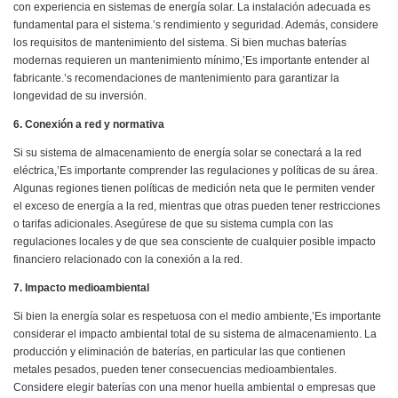
con experiencia en sistemas de energía solar. La instalación adecuada es
fundamental para el sistema.’s rendimiento y seguridad. Además, considere
los requisitos de mantenimiento del sistema. Si bien muchas baterías
modernas requieren un mantenimiento mínimo,’Es importante entender al
fabricante.’s recomendaciones de mantenimiento para garantizar la
longevidad de su inversión.
6. Conexión a red y normativa
Si su sistema de almacenamiento de energía solar se conectará a la red
eléctrica,’Es importante comprender las regulaciones y políticas de su área.
Algunas regiones tienen políticas de medición neta que le permiten vender
el exceso de energía a la red, mientras que otras pueden tener restricciones
o tarifas adicionales. Asegúrese de que su sistema cumpla con las
regulaciones locales y de que sea consciente de cualquier posible impacto
financiero relacionado con la conexión a la red.
7. Impacto medioambiental
Si bien la energía solar es respetuosa con el medio ambiente,’Es importante
considerar el impacto ambiental total de su sistema de almacenamiento. La
producción y eliminación de baterías, en particular las que contienen
metales pesados, pueden tener consecuencias medioambientales.
Considere elegir baterías con una menor huella ambiental o empresas que