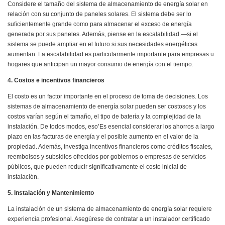
Considere el tamaño del sistema de almacenamiento de energía solar en
relación con su conjunto de paneles solares. El sistema debe ser lo
suficientemente grande como para almacenar el exceso de energía
generada por sus paneles. Además, piense en la escalabilidad.—si el
sistema se puede ampliar en el futuro si sus necesidades energéticas
aumentan. La escalabilidad es particularmente importante para empresas u
hogares que anticipan un mayor consumo de energía con el tiempo.
4. Costos e incentivos financieros
El costo es un factor importante en el proceso de toma de decisiones. Los
sistemas de almacenamiento de energía solar pueden ser costosos y los
costos varían según el tamaño, el tipo de batería y la complejidad de la
instalación. De todos modos, eso’Es esencial considerar los ahorros a largo
plazo en las facturas de energía y el posible aumento en el valor de la
propiedad. Además, investiga incentivos financieros como créditos fiscales,
reembolsos y subsidios ofrecidos por gobiernos o empresas de servicios
públicos, que pueden reducir significativamente el costo inicial de
instalación.
5. Instalación y Mantenimiento
La instalación de un sistema de almacenamiento de energía solar requiere
experiencia profesional. Asegúrese de contratar a un instalador certificado