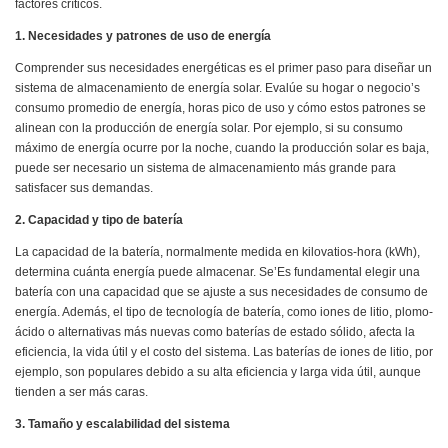
factores críticos.
1. Necesidades y patrones de uso de energía
Comprender sus necesidades energéticas es el primer paso para diseñar un
sistema de almacenamiento de energía solar. Evalúe su hogar o negocio’s
consumo promedio de energía, horas pico de uso y cómo estos patrones se
alinean con la producción de energía solar. Por ejemplo, si su consumo
máximo de energía ocurre por la noche, cuando la producción solar es baja,
puede ser necesario un sistema de almacenamiento más grande para
satisfacer sus demandas.
2. Capacidad y tipo de batería
La capacidad de la batería, normalmente medida en kilovatios-hora (kWh),
determina cuánta energía puede almacenar. Se’Es fundamental elegir una
batería con una capacidad que se ajuste a sus necesidades de consumo de
energía. Además, el tipo de tecnología de batería, como iones de litio, plomo-
ácido o alternativas más nuevas como baterías de estado sólido, afecta la
eficiencia, la vida útil y el costo del sistema. Las baterías de iones de litio, por
ejemplo, son populares debido a su alta eficiencia y larga vida útil, aunque
tienden a ser más caras.
3. Tamaño y escalabilidad del sistema