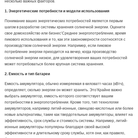
несколько важных факторов.
1. Энергетические потребности и модели использования
Понимание ваших энергетических потребностей является первым
шагом в разработке системы хранения солнечной энергии. Оцените
свое домохозяйство или бизнес’Среднее энергопотребление, время
пикового использования и то, как эти закономерности соотносятся с
производством солнечной энергии. Например, если пиковое
потребление энергии приходится на вечер, когда производство
солнечной энергии низкое, для удовлетворения ваших потребностей
может потребоваться более крупная система хранения.
2. Емкость и тип батареи
Емкость аккумулятора, обычно измеряемая в киловатт-часах (кВтч),
определяет, сколько энергии он может хранить. Это’Крайне важно
выбрать аккумулятор, емкость которого соответствует вашим
потребностям в энергопотреблении. Кроме того, тип технологии
аккумуляторов, например литий-ионные, свинцово-кислотные или более
новые альтернативы, такие как твердотельные аккумуляторы, влияет на
эффективность, срок службы и стоимость системы. Например, литий-
ионные аккумуляторы популярны благодаря своей высокой
эффективности и длительному сроку службы, хотя они, как правило,