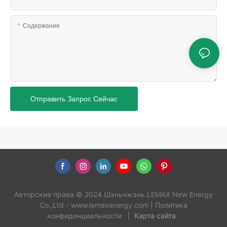
Содержание
Отправить Запрос Сейчас
Авторские права © 2024 Шэньчжэнь LEMAX New Energy
Co.,Ltd -
www.lemaxenergy.com
|
Политика
конфиденциальности
|
Карта сайта