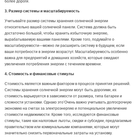
более дороги.
3. Размер системы и масштабируемость
Учитывайте размер системы хранения солнечной энергии
относительно вашей солнечной панели. Система должна быть
достаточно большой, чтобы хранить избыточную энергию,
вырабатываемую вашими панелями. Кроме того, подумайте о
масштабируемости—можно ли расширить систему в будущем, если
ваши потребности в энергии возрастут. Масштабируемость особенно
важна для предприятий и домашних хозяйств, которые ожидают
увеличения потребления энергии с течением времени.
4. Стоимость и финансовые стимулы
Стоимость является важным фактором в процессе принятия решений.
Системы хранения солнечной энергии могут быть дорогими, их
стоимость варьируется в зависимости от размера, типа батареи и
сложности установки. Однако это’Очень важно учитывать долгосрочную
экономию на счетах за электроэнергию и потенциальное увеличение
стоимости недвижимости. Кроме того, исследуются финансовые
стимулы, такие как налоговые льготы, скидки и субсидии, предлагаемые
правительством или коммунальными компаниями, которые могут
значительно снизить первоначальные затраты на установку.