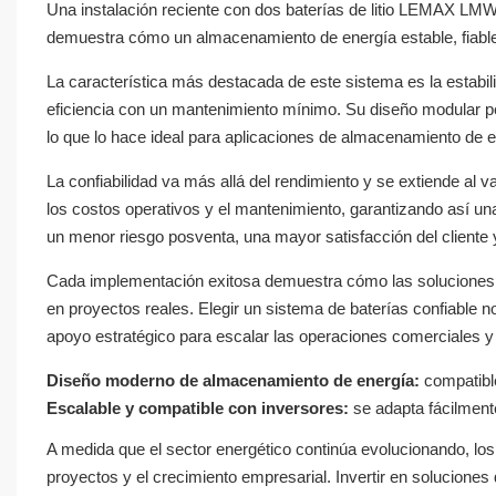
Una instalación reciente con dos baterías de litio LEMAX LMW
demuestra cómo un almacenamiento de energía estable, fiable
La característica más destacada de este sistema es la estabilida
eficiencia con un mantenimiento mínimo. Su diseño modular per
lo que lo hace ideal para aplicaciones de almacenamiento de 
La confiabilidad va más allá del rendimiento y se extiende al va
los costos operativos y el mantenimiento, garantizando así una
un menor riesgo posventa, una mayor satisfacción del cliente 
Cada implementación exitosa demuestra cómo las soluciones 
en proyectos reales. Elegir un sistema de baterías confiable n
apoyo estratégico para escalar las operaciones comerciales y
Diseño moderno de almacenamiento de energía:
compatible
Escalable y compatible con inversores:
se adapta fácilment
A medida que el sector energético continúa evolucionando, lo
proyectos y el crecimiento empresarial. Invertir en solucione