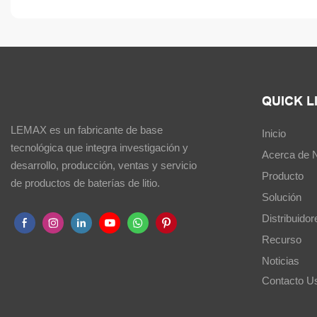
QUICK L
LEMAX es un fabricante de base
Inicio
tecnológica que integra investigación y
Acerca de 
desarrollo, producción, ventas y servicio
Producto
de productos de baterías de litio.
Solución
Distribuidor
Recurso
Noticias
Contacto U