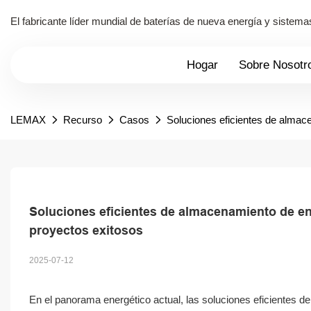
El fabricante líder mundial de baterías de nueva energía y siste
Hogar
Sobre Nosotr
LEMAX
Recurso
Casos
Soluciones eficientes de almac
Soluciones eficientes de almacenamiento de ene
proyectos exitosos
2025-07-12
En el panorama energético actual, las soluciones eficientes d