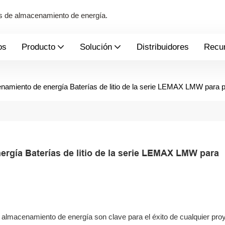
mas de almacenamiento de energía.
os
Producto
Solución
Distribuidores
Recu
enamiento de energía Baterías de litio de la serie LEMAX LMW para 
rgía Baterías de litio de la serie LEMAX LMW para 
e almacenamiento de energía son clave para el éxito de cualquier pro