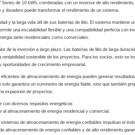
 Series de 10 kWh, combinadas con un inversor de alto rendimiento,
 y duradero puede transformar el rendimiento de un sistema.
d y la larga vida útil de sus baterías de litio. El sistema mantiene un
mite una escalabilidad flexible y una compatibilidad perfecta con in
energía tanto residenciales como comerciales.
lor de la inversión a largo plazo. Las baterías de litio de larga duraci
 rentabilidad sostenible de los proyectos. Para los socios, esto se t
y oportunidades de crecimiento empresarial.
eficientes de almacenamiento de energía pueden generar resultados 
o solo garantiza un suministro de energía fiable, sino que también pr
 la expansión de proyectos.
 con diversos requisitos energéticos
e al almacenamiento de energía residencial y comercial.
s sistemas de almacenamiento de energía confiables impulsan el éxito
s de almacenamiento de energía confiables y de alto rendimiento garan