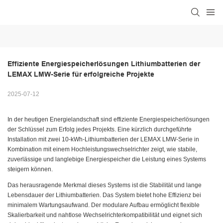
Effiziente Energiespeicherlösungen Lithiumbatterien der 
LEMAX LMW-Serie für erfolgreiche Projekte
2025-07-12
In der heutigen Energielandschaft sind effiziente Energiespeicherlösungen
der Schlüssel zum Erfolg jedes Projekts. Eine kürzlich durchgeführte
Installation mit zwei 10-kWh-Lithiumbatterien der LEMAX LMW-Serie in
Kombination mit einem Hochleistungswechselrichter zeigt, wie stabile,
zuverlässige und langlebige Energiespeicher die Leistung eines Systems
steigern können.
Das herausragende Merkmal dieses Systems ist die Stabilität und lange
Lebensdauer der Lithiumbatterien. Das System bietet hohe Effizienz bei
minimalem Wartungsaufwand. Der modulare Aufbau ermöglicht flexible
Skalierbarkeit und nahtlose Wechselrichterkompatibilität und eignet sich