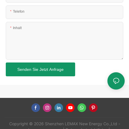
Telefon
Inhalt
Senden Sie Jetzt Anfrage
Copyright © 2026 Shenzhen LEMAX New Energy Co.,Ltd -