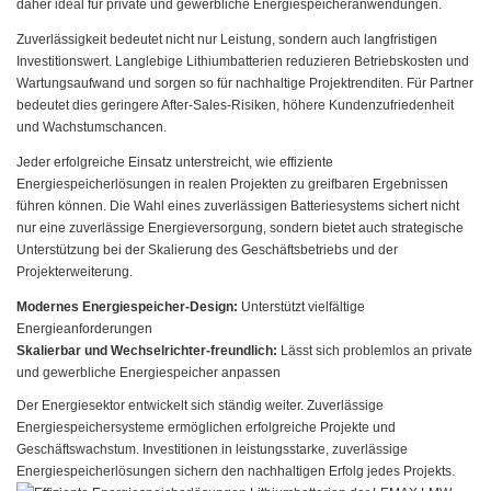
daher ideal für private und gewerbliche Energiespeicheranwendungen.
Zuverlässigkeit bedeutet nicht nur Leistung, sondern auch langfristigen
Investitionswert. Langlebige Lithiumbatterien reduzieren Betriebskosten und
Wartungsaufwand und sorgen so für nachhaltige Projektrenditen. Für Partner
bedeutet dies geringere After-Sales-Risiken, höhere Kundenzufriedenheit
und Wachstumschancen.
Jeder erfolgreiche Einsatz unterstreicht, wie effiziente
Energiespeicherlösungen in realen Projekten zu greifbaren Ergebnissen
führen können. Die Wahl eines zuverlässigen Batteriesystems sichert nicht
nur eine zuverlässige Energieversorgung, sondern bietet auch strategische
Unterstützung bei der Skalierung des Geschäftsbetriebs und der
Projekterweiterung.
Modernes Energiespeicher-Design:
Unterstützt vielfältige
Energieanforderungen
Skalierbar und Wechselrichter-freundlich:
Lässt sich problemlos an private
und gewerbliche Energiespeicher anpassen
Der Energiesektor entwickelt sich ständig weiter. Zuverlässige
Energiespeichersysteme ermöglichen erfolgreiche Projekte und
Geschäftswachstum. Investitionen in leistungsstarke, zuverlässige
Energiespeicherlösungen sichern den nachhaltigen Erfolg jedes Projekts.