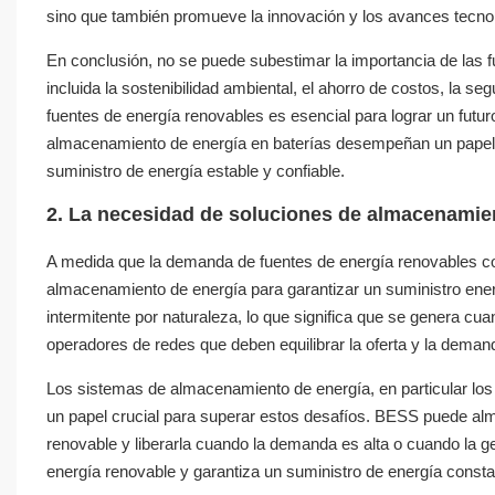
sino que también promueve la innovación y los avances tecnoló
En conclusión, no se puede subestimar la importancia de las 
incluida la sostenibilidad ambiental, el ahorro de costos, la 
fuentes de energía renovables es esencial para lograr un futu
almacenamiento de energía en baterías desempeñan un papel vita
suministro de energía estable y confiable.
2. La necesidad de soluciones de almacenamie
A medida que la demanda de fuentes de energía renovables co
almacenamiento de energía para garantizar un suministro energé
intermitente por naturaleza, lo que significa que se genera cuand
operadores de redes que deben equilibrar la oferta y la deman
Los sistemas de almacenamiento de energía, en particular l
un papel crucial para superar estos desafíos. BESS puede al
renovable y liberarla cuando la demanda es alta o cuando la ge
energía renovable y garantiza un suministro de energía consta