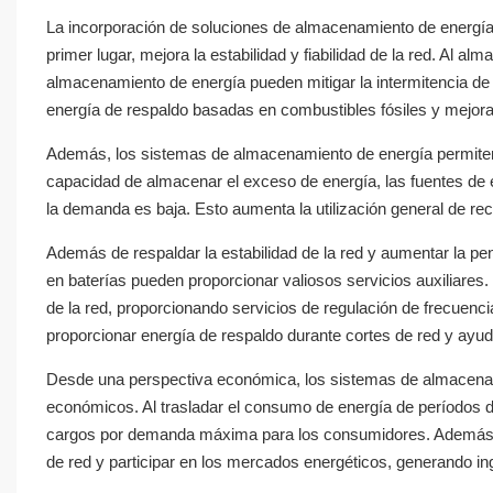
La incorporación de soluciones de almacenamiento de energía
primer lugar, mejora la estabilidad y fiabilidad de la red. Al 
almacenamiento de energía pueden mitigar la intermitencia de
energía de respaldo basadas en combustibles fósiles y mejorand
Además, los sistemas de almacenamiento de energía permiten la
capacidad de almacenar el exceso de energía, las fuentes de
la demanda es baja. Esto aumenta la utilización general de re
Además de respaldar la estabilidad de la red y aumentar la p
en baterías pueden proporcionar valiosos servicios auxiliares
de la red, proporcionando servicios de regulación de frecuenc
proporcionar energía de respaldo durante cortes de red y ayuda
Desde una perspectiva económica, los sistemas de almacenami
económicos. Al trasladar el consumo de energía de períodos 
cargos por demanda máxima para los consumidores. Además, 
de red y participar en los mercados energéticos, generando ing