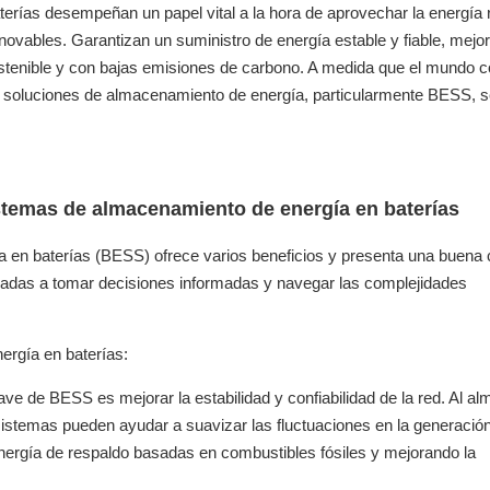
erías desempeñan un papel vital a la hora de aprovechar la energía
renovables. Garantizan un suministro de energía estable y fiable, mejor
 sostenible y con bajas emisiones de carbono. A medida que el mundo c
las soluciones de almacenamiento de energía, particularmente BESS, 
istemas de almacenamiento de energía en baterías
en baterías (BESS) ofrece varios beneficios y presenta una buena 
sadas a tomar decisiones informadas y navegar las complejidades
rgía en baterías:
clave de BESS es mejorar la estabilidad y confiabilidad de la red. Al a
sistemas pueden ayudar a suavizar las fluctuaciones en la generació
nergía de respaldo basadas en combustibles fósiles y mejorando la