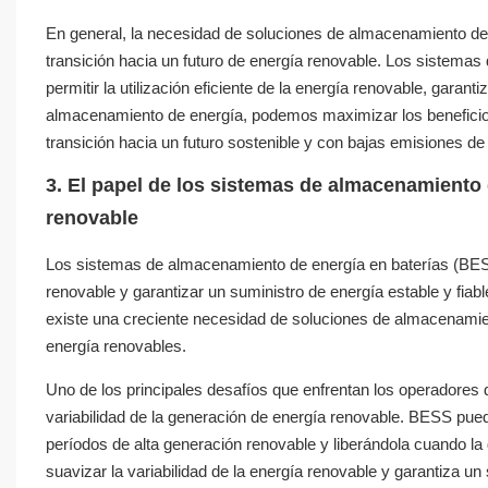
En general, la necesidad de soluciones de almacenamiento d
transición hacia un futuro de energía renovable. Los sistema
permitir la utilización eficiente de la energía renovable, garan
almacenamiento de energía, podemos maximizar los beneficios d
transición hacia un futuro sostenible y con bajas emisiones de
3. El papel de los sistemas de almacenamiento 
renovable
Los sistemas de almacenamiento de energía en baterías (BES
renovable y garantizar un suministro de energía estable y fi
existe una creciente necesidad de soluciones de almacenamient
energía renovables.
Uno de los principales desafíos que enfrentan los operadores d
variabilidad de la generación de energía renovable. BESS pu
períodos de alta generación renovable y liberándola cuando l
suavizar la variabilidad de la energía renovable y garantiza un