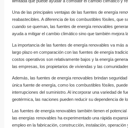
ilimitada que puede ayudar a combatir el cambio climático y re
Una de las principales ventajas de las fuentes de energía ren
reabastecibles. A diferencia de los combustibles fósiles, que 
cuando se queman, las fuentes de energía renovables generan e
ayuda a mitigar el cambio climático sino que también mejora la
La importancia de las fuentes de energía renovables va más al
largo plazo en comparación con las fuentes de energía tradicion
costos operativos son relativamente bajos y la energía gener
las empresas, los propietarios de viviendas y las comunidades
Además, las fuentes de energía renovables brindan seguridad e
única fuente de energía, como los combustibles fósiles, puede 
interrupciones del suministro. Al incorporar una variedad de fue
geotérmica, las naciones pueden reducir su dependencia de los
Las fuentes de energía renovables también tienen el potencial
las energías renovables ha experimentado una rápida expansi
empleo en la fabricación, construcción, instalación, operació