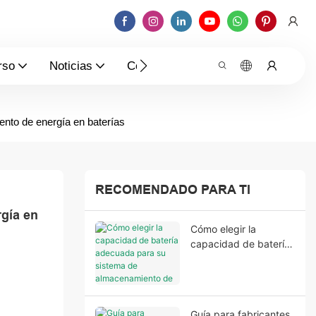
rso
Noticias
Contáctenos
ento de energía en baterías
RECOMENDADO PARA TI
gía en 
Cómo elegir la
capacidad de batería
adecuada para su
sistema de
almacenamiento de
energía residencial.
Guía para fabricantes