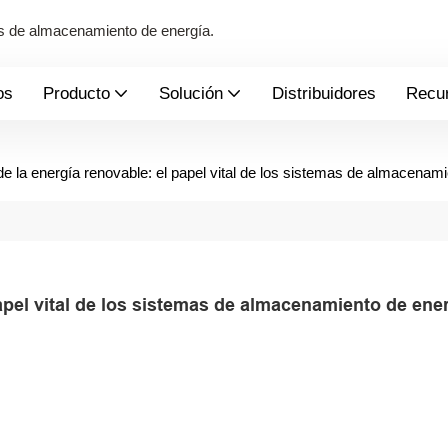
mas de almacenamiento de energía.
os
Producto
Solución
Distribuidores
Recu
 la energía renovable: el papel vital de los sistemas de almacenami
pel vital de los sistemas de almacenamiento de ener