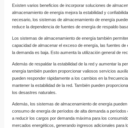
Existen varios beneficios de incorporar soluciones de almacen
almacenamiento de energía mejora la estabilidad y confiabilida
necesario, los sistemas de almacenamiento de energía pueden a
reduce la dependencia de fuentes de energía de respaldo basad
Los sistemas de almacenamiento de energía también permiten la
capacidad de almacenar el exceso de energía, las fuentes de
la demanda es baja. Esto aumenta la utilización general de re
Además de respaldar la estabilidad de la red y aumentar la pe
energía también pueden proporcionar valiosos servicios auxil
pueden responder rápidamente a los cambios en la frecuencia 
mantener la estabilidad de la red. También pueden proporciona
los desastres naturales.
Además, los sistemas de almacenamiento de energía pueden con
consumo de energía de períodos de alta demanda a períodos
a reducir los cargos por demanda máxima para los consumidore
mercados energéticos, generando ingresos adicionales para lo