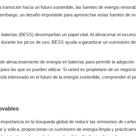
 transición hacia un futuro sostenible, las fuentes de energía renov
in embargo, un desafío importante para aprovechar estas fuentes de 
 baterías (BESS) desempeñan un papel vital. Al almacenar el exces
 durante los picos de uso, BESS ayuda a garantizar un suministro de
 de almacenamiento de energía en baterías para permitir la adopción
para las que se pueden utilizar. Si usted es propietario de un negoci
á interesado en el futuro de la energía sostenible, comprender el p
novables
importancia en la búsqueda global de reducir las emisiones de carbo
lar y eólica, proporcionan un suministro de energía limpia y prácticam