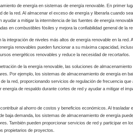
amiento de energía en sistemas de energía renovable. En primer luga
d de la red. Al almacenar el exceso de energía y liberarla cuando sea
yudar a mitigar la intermitencia de las fuentes de energía renovabl
as en combustibles fósiles y mejora la confiabilidad general de la re
 integración de niveles más altos de energía renovable en la red. Al
 energía renovables pueden funcionar a su máxima capacidad, inclu
cursos energéticos renovables y reduce la necesidad de recortarlos.
netración de la energía renovable, las soluciones de almacenamiento
iares. Por ejemplo, los sistemas de almacenamiento de energía en ba
de la red, proporcionando servicios de regulación de frecuencia que
r energía de respaldo durante cortes de red y ayudar a mitigar el imp
tribuir al ahorro de costos y beneficios económicos. Al trasladar e
 de baja demanda, los sistemas de almacenamiento de energía pued
s. También pueden proporcionar servicios de red y participar en lo
s propietarios de proyectos.