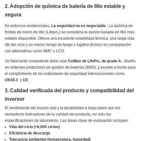
2. Adopción de química de batería de litio estable y
segura
En entornos residenciales,
La seguridad no es negociable
. La química de
fosfato de hierro de litio (Lifepo₄) se considera la opción basada en litio más
estable disponible. Ofrece una excelente estabilidad térmica, una larga vida
útil del ciclo y un menor riesgo de fuego o fugitivo térmico en comparación
con alternativas como NMC o LCO.
Un fabricante competente debe usar
Celillas de LifePo₄ de grado A
, diseño
en sistemas protectores de gestión de baterías (BMS), y pruebe a fondo para
el cumplimiento de los estándares de seguridad internacionales como
UN38.3
y
CE
.
3. Calidad verificada del producto y compatibilidad del
inversor
El rendimiento del mundo real y la durabilidad a largo plazo son los
verdaderos indicadores de la calidad del producto, no solo las
especificaciones de laboratorio. Las áreas clave de evaluación incluyen:
Vida del ciclo (>6,000 ciclos)
Eficiencia de descarga
Tolerancia ambiental (temperatura, humedad)