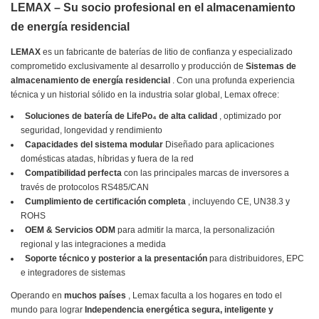
LEMAX – Su socio profesional en el almacenamiento
de energía residencial
LEMAX
es un fabricante de baterías de litio de confianza y especializado
comprometido exclusivamente al desarrollo y producción de
Sistemas de
almacenamiento de energía residencial
. Con una profunda experiencia
técnica y un historial sólido en la industria solar global, Lemax ofrece:
Soluciones de batería de LifePo₄ de alta calidad
, optimizado por
seguridad, longevidad y rendimiento
Capacidades del sistema modular
Diseñado para aplicaciones
domésticas atadas, híbridas y fuera de la red
Compatibilidad perfecta
con las principales marcas de inversores a
través de protocolos RS485/CAN
Cumplimiento de certificación completa
, incluyendo CE, UN38.3 y
ROHS
OEM & Servicios ODM
para admitir la marca, la personalización
regional y las integraciones a medida
Soporte técnico y posterior a la presentación
para distribuidores, EPC
e integradores de sistemas
Operando en
muchos países
, Lemax faculta a los hogares en todo el
mundo para lograr
Independencia energética segura, inteligente y