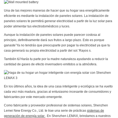
Una de las mejores maneras de hacer que su hogar sea energéticamente
eficiente es mediante la instalación de paneles solares. La instalación de
paneles solares te permitirá generar electricidad a partir de la luz solar para
poder alimentar tus electrodomésticos y luces.
Aunque la instalación de paneles solares puede parecer costosa al
principio, definitivamente dará sus frutos a largo plazo. Esto es porque
ganaste’Ya no tendrás que preocuparte por pagar la electricidad ya que tu
casa generará su propia electricidad a partir del sol.’Rayos s.
También tú’Harás tu parte por la madre naturaleza ayudando a reducir la
cantidad de gases de efecto invernadero emitidos a la atmósfera.
En los últimos años, la idea de una casa inteligente y ecológica se ha vuelto
cada vez más madura, gracias al entusiasmo incesante de consumidores y
fabricantes por este mercado emergente.
Como fabricante y proveedor profesional de sistemas solares, Shenzhen
Lemei New Energy Co., Ltd. te trae una serie de prácticas
sistemas de
generación de energía solar
. En Shenzhen LEMAX, brindamos a nuestros