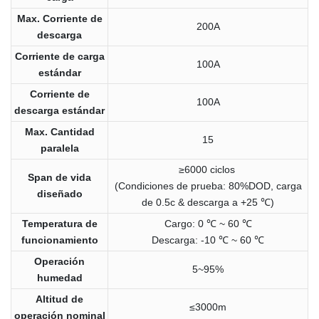
Max. Corriente de
200A
descarga
Corriente de carga
100A
estándar
Corriente de
100A
descarga estándar
Max. Cantidad
15
paralela
≥6000 ciclos
Span de vida
(Condiciones de prueba: 80%DOD, carga
diseñado
de 0.5c & descarga a +25 ℃)
Temperatura de
Cargo: 0 ℃ ~ 60 ℃
funcionamiento
Descarga: -10 ℃ ~ 60 ℃
Operación
5~95%
humedad
Altitud de
≤3000m
operación nominal