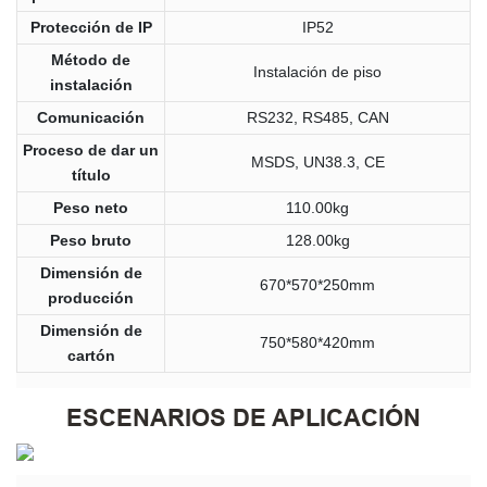
Protección de IP
IP52
Método de
Instalación de piso
instalación
Comunicación
RS232, RS485, CAN
Proceso de dar un
MSDS, UN38.3, CE
título
Peso neto
110.00kg
Peso bruto
128.00kg
Dimensión de
670*570*250mm
producción
Dimensión de
750*580*420mm
cartón
ESCENARIOS DE APLICACIÓN