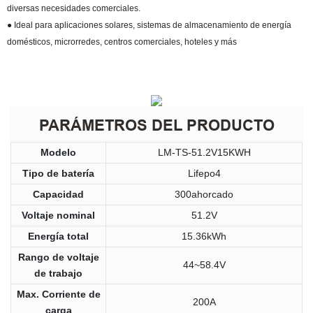
diversas necesidades comerciales.
● Ideal para aplicaciones solares, sistemas de almacenamiento de energía
domésticos, microrredes, centros comerciales, hoteles y más
PARÁMETROS DEL PRODUCTO
Modelo
LM-TS-51.2V15KWH
Tipo de batería
Lifepo4
Capacidad
300ahorcado
Voltaje nominal
51.2V
Energía total
15.36kWh
Rango de voltaje
44~58.4V
de trabajo
Max. Corriente de
200A
carga