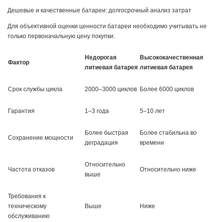
Дешевые и качественные батареи: долгосрочный анализ затрат
Для объективной оценки ценности батареи необходимо учитывать не
только первоначальную цену покупки.
Недорогая
Высококачественная
Фактор
литиевая батарея
литиевая батарея
Срок службы цикла
2000–3000 циклов
Более 6000 циклов
Гарантия
1–3 года
5–10 лет
Более быстрая
Более стабильна во
Сохранение мощности
деградация
времени
Относительно
Частота отказов
Относительно ниже
выше
Требования к
техническому
Выше
Ниже
обслуживанию