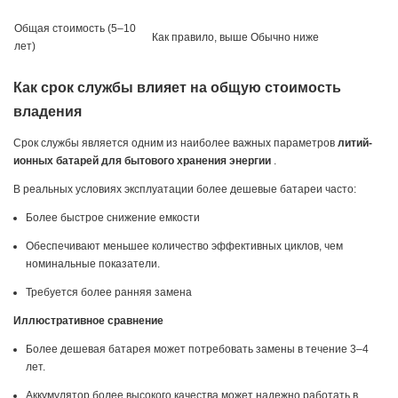
Общая стоимость (5–10
Как правило, выше
Обычно ниже
лет)
Как срок службы влияет на общую стоимость
владения
Срок службы является одним из наиболее важных параметров
литий-
ионных батарей для бытового хранения энергии
.
В реальных условиях эксплуатации более дешевые батареи часто:
Более быстрое снижение емкости
Обеспечивают меньшее количество эффективных циклов, чем
номинальные показатели.
Требуется более ранняя замена
Иллюстративное сравнение
Более дешевая батарея может потребовать замены в течение 3–4
лет.
Аккумулятор более высокого качества может надежно работать в