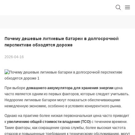
Почему дешевые литиевые батареи в долгосрочной 
перспективе обходятся дороже
2026-04-16
При выборе
домашнего аккумулятора для хранения энергии
цена
часто является одним из первых факторов, которые следует учитывать.
Недорогие литиевые батареи могут показаться обеспечивающими
немедленную экономию, особенно в условиях конкурентного рынка.
Однако на практике более низкая первоначальная цена часто приводит
к
увеличению общей стоимости владения (TCO)
с течением времени.
Такие факторы, как сокращение срока службы, более высокая частота
отказов и повышенные требования к техническому обслуживанию, могут