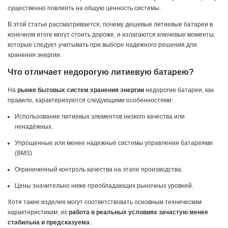
существенно повлиять на общую ценность системы.
В этой статье рассматривается, почему дешевые литиевые батареи в
конечном итоге могут стоить дороже, и излагаются ключевые моменты,
которые следует учитывать при выборе надежного решения для
хранения энергии.
Что отличает недорогую литиевую батарею?
На
рынке бытовых систем хранения энергии
недорогие батареи, как
правило, характеризуются следующими особенностями:
Использование литиевых элементов низкого качества или
ненадёжных.
Упрощенные или менее надежные системы управления батареями
(BMS)
Ограниченный контроль качества на этапе производства.
Цены значительно ниже преобладающих рыночных уровней.
Хотя такие изделия могут соответствовать основным техническим
характеристикам, их
работа в реальных условиях зачастую менее
стабильна и предсказуема
.