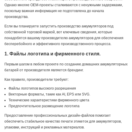
Однако многие OEM-проекты сталкиваются с ненужными задержками,
поскольку важная информация не подготовлена ​​до начала
производства.
Если вы планируете запустить производство аккумуляторов под
собственной торговой маркой, вот ключевые сведения, которые
понадобятся вашему производителю аккумуляторов для обеспечения
бесперебойного и эффективного производственного процесса.
1. Файлы логотипа и фирменного стиля.
Первым шагом в любом проекте по созданию домашних аккумуляторных
батарей от производителя является брендинг.
Как правило, производители требуют:
Файлы логотипов высокого разрешения
Векторные форматы, такие как AI, EPS или SVG.
Технические характеристики фирменного цвета
Предпочтительное размещение логотипа
Предоставление профессиональных дизайн-файлов помогает
обеспечить стабильное качество печати этикеток для аккумуляторов,
упаковки, инструкций и рекламных материалов.