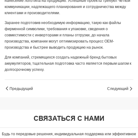
нанесение логотипа на продукцию. Успешные проекты требуют четкой
коммуникации, надлежащего планирования и сотрудничества между
клиентами и производителями.
Заранее подготовив необходимую информацию, такую ​​как файлы
фирменной символики, требования к упаковке, сведения о
совместимости с инверторами и планы отгрузки, до начала
производства, компании могут оптимизировать процесс OEM-
производства и быстрее выводить продукцию на рынок.
Для компаний, стремящихся создать надежный бренд бытовых
аккумуляторов, тщательная подготовка часто является первым шагом к
долгосрочному успеху.
Предыдущий
Следующий
СВЯЗАТЬСЯ С НАМИ
Будь то передовые решения, индивидуальная поддержка или эффективное