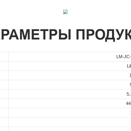
РАМЕТРЫ ПРОДУ
LM-JC-
L
5.
44