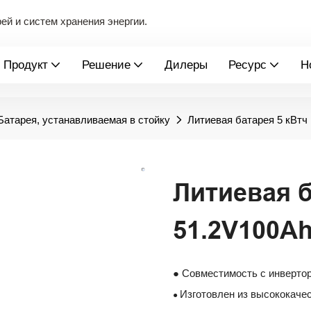
й и систем хранения энергии.
Продукт
Решение
Дилеры
Ресурс
Н
Батарея, устанавливаемая в стойку
Литиевая батарея 5 кВтч
Литиевая б
51.2V100A
● Совместимость с инвертор
Изготовлен из высококаче
●