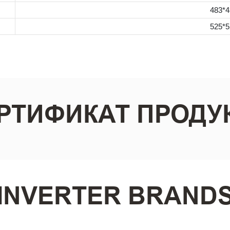
483*
525*
РТИФИКАТ ПРОДУ
INVERTER BRAND