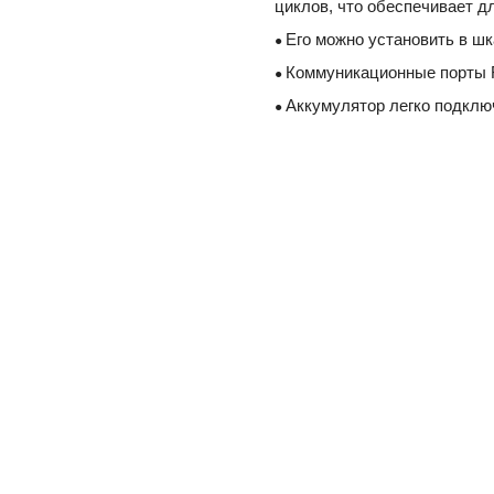
циклов, что обеспечивает д
Его можно установить в ш
●
Коммуникационные порты 
●
Аккумулятор легко подключ
●