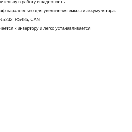
лительную работу и надежность.
каф параллельно для увеличения емкости аккумулятора.
RS232, RS485, CAN
ается к инвертору и легко устанавливается.