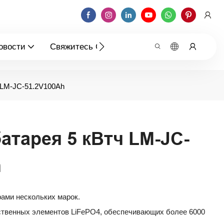
овости
Свяжитесь С Нами
 LM-JC-51.2V100Ah
атарея 5 кВтч LM-JC-
h
ами нескольких марок.
ственных элементов LiFePO4, обеспечивающих более 6000