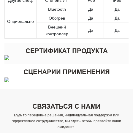
Другие спец.
Степень ИП
IP65
IP65
Bluetooth
Да
Да
Обогрев
Да
Да
Опционально
Внешний
Да
Да
контроллер
СЕРТИФИКАТ ПРОДУКТА
СЦЕНАРИИ ПРИМЕНЕНИЯ
СВЯЗАТЬСЯ С НАМИ
Будь то передовые решения, индивидуальная поддержка или
эффективное сотрудничество, мы здесь, чтобы превзойти ваши
ожидания.