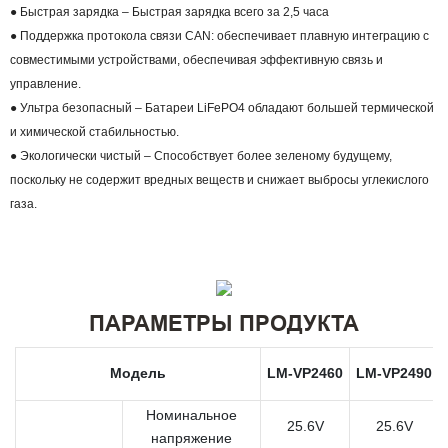
● Быстрая зарядка – Быстрая зарядка всего за 2,5 часа
● Поддержка протокола связи CAN: обеспечивает плавную интеграцию с
совместимыми устройствами, обеспечивая эффективную связь и
управление.
● Ультра безопасный – Батареи LiFePO4 обладают большей термической
и химической стабильностью.
● Экологически чистый – Способствует более зеленому будущему,
поскольку не содержит вредных веществ и снижает выбросы углекислого
газа.
ПАРАМЕТРЫ ПРОДУКТА
Модель
LM-VP2460
LM-VP2490
Номинальное
25.6V
25.6V
напряжение