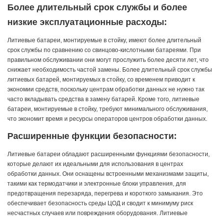
Более длительный срок службы и более
низкие эксплуатационные расходы:
Литиевые батареи, монтируемые в стойку, имеют более длительный
срок службы по сравнению со свинцово-кислотными батареями. При
правильном обслуживании они могут прослужить более десяти лет, что
снижает необходимость частой замены. Более длительный срок службы
литиевых батарей, монтируемых в стойку, со временем приводит к
экономии средств, поскольку центрам обработки данных не нужно так
часто вкладывать средства в замену батарей. Кроме того, литиевые
батареи, монтируемые в стойку, требуют минимального обслуживания,
что экономит время и ресурсы операторов центров обработки данных.
Расширенные функции безопасности:
Литиевые батареи обладают расширенными функциями безопасности,
которые делают их идеальными для использования в центрах
обработки данных. Они оснащены встроенными механизмами защиты,
такими как термодатчики и электронные блоки управления, для
предотвращения перезаряда, перегрева и короткого замыкания. Это
обеспечивает безопасность среды ЦОД и сводит к минимуму риск
несчастных случаев или повреждения оборудования. Литиевые