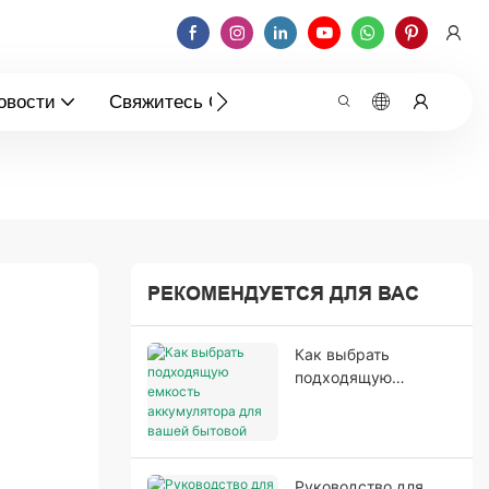
овости
Свяжитесь С Нами
РЕКОМЕНДУЕТСЯ ДЛЯ ВАС
Как выбрать
подходящую
емкость
аккумулятора для
вашей бытовой
системы хранения
Руководство для