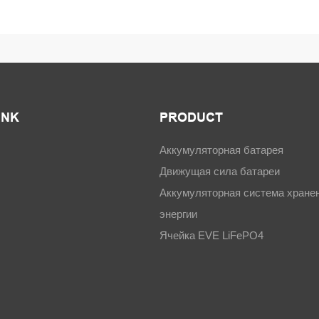
INK
PRODUCT
Аккумуляторная батарея
Движущая сила батареи
Аккумуляторная система хране
энергии
Ячейка EVE LiFePO4