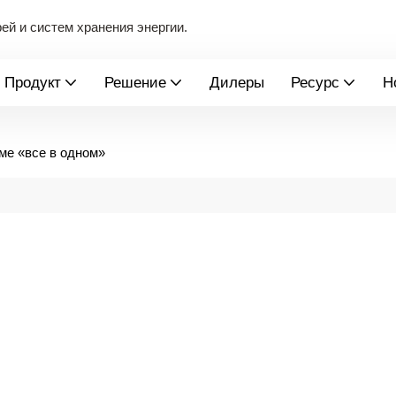
й и систем хранения энергии.
Продукт
Решение
Дилеры
Ресурс
Н
ме «все в одном»