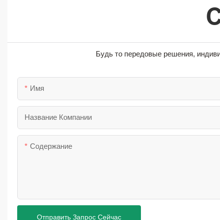
Будь то передовые решения, индив
Имя
Название Компании
Содержание
Отправить Запрос Сейчас