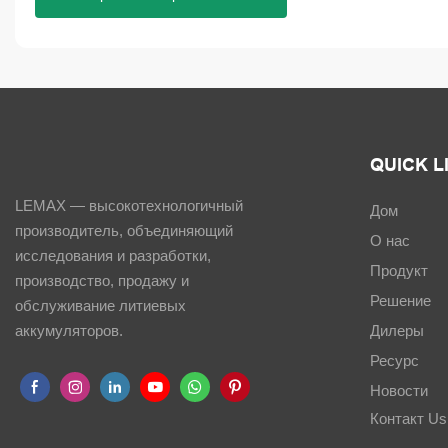
QUICK L
LEMAX — высокотехнологичный
Дом
производитель, объединяющий
О нас
исследования и разработки,
Продукт
производство, продажу и
Решение
обслуживание литиевых
Дилеры
аккумуляторов.
Ресурс
Новости
Контакт Us