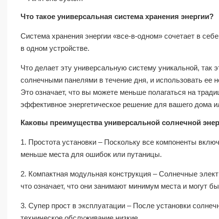
Что такое универсальная система хранения энергии?
Система хранения энергии «все-в-одном» сочетает в себ
в одном устройстве.
Что делает эту универсальную систему уникальной, так 
солнечными панелями в течение дня, и использовать ее н
Это означает, что вы можете меньше полагаться на тради
эффективное энергетическое решение для вашего дома и
Каковы преимущества универсальной солнечной эне
1. Простота установки – Поскольку все компоненты включ
меньше места для ошибок или путаницы.
2. Компактная модульная конструкция – Солнечные элек
что означает, что они занимают минимум места и могут б
3. Супер прост в эксплуатации – После установки солнеч
техническое обслуживание низкие.