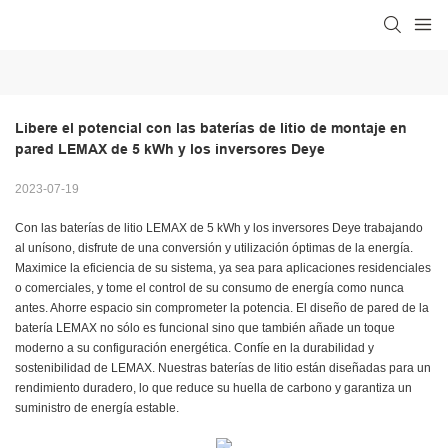
Libere el potencial con las baterías de litio de montaje en 
pared LEMAX de 5 kWh y los inversores Deye
2023-07-19
Con las baterías de litio LEMAX de 5 kWh y los inversores Deye trabajando
al unísono, disfrute de una conversión y utilización óptimas de la energía.
Maximice la eficiencia de su sistema, ya sea para aplicaciones residenciales
o comerciales, y tome el control de su consumo de energía como nunca
antes. Ahorre espacio sin comprometer la potencia. El diseño de pared de la
batería LEMAX no sólo es funcional sino que también añade un toque
moderno a su configuración energética. Confíe en la durabilidad y
sostenibilidad de LEMAX. Nuestras baterías de litio están diseñadas para un
rendimiento duradero, lo que reduce su huella de carbono y garantiza un
suministro de energía estable.