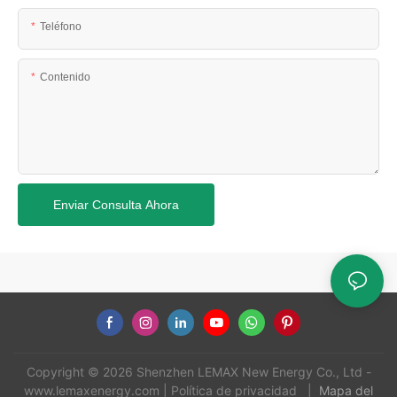
Teléfono
Contenido
Enviar Consulta Ahora
Copyright © 2026 Shenzhen LEMAX New Energy Co., Ltd -
www.lemaxenergy.com
|
Política de privacidad
|
Mapa del