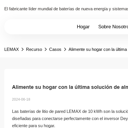
El fabricante líder mundial de baterías de nueva energía y siste
Hogar
Sobre Nosotr
LEMAX
Recurso
Casos
Alimente su hogar con la últi
Alimente su hogar con la última solución de 
2024-06-18
Las baterías de litio de pared LEMAX de 10 kWh son la solució
diseñadas para conectarse perfectamente con el inversor Dey
eficiente para su hogar.