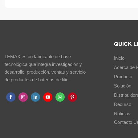
QUICK L
LEMAX es un fabricante de base
Inicio
tecnológica que integra investigación y
Acerca de 
desarrollo, producción, ventas y servicio
Producto
de productos de baterías de litio.
Solución
Distribuidor
Recurso
Noticias
Contacto U