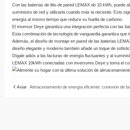
Con las baterías de litio de pared LEMAX de 10 kWh, puede a
suministro de red y utilizarla cuando más la necesite. Esto si
energía al mismo tiempo que reduce su huella de carbono.
El inversor Deye garantiza una integración perfecta con las ba
Esta combinación de tecnología de vanguardia garantiza que t
Además, el diseño de montaje en pared de las baterías LEMAX a
diseño elegante y moderno también añade un toque de sofistica
Dígale adiós a las facturas de energía fluctuantes y al suminis
LEMAX 10kWh conectadas con inversores Deye y toma el cont
Aviar