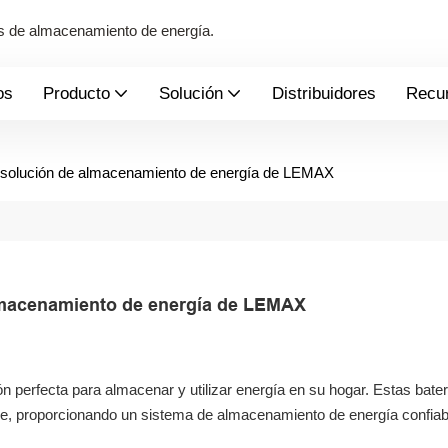
mas de almacenamiento de energía.
os
Producto
Solución
Distribuidores
Recu
ma solución de almacenamiento de energía de LEMAX
almacenamiento de energía de LEMAX
n perfecta para almacenar y utilizar energía en su hogar. Estas bate
e, proporcionando un sistema de almacenamiento de energía confiab