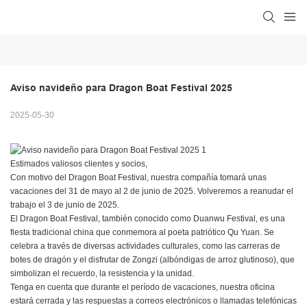
Aviso navideño para Dragon Boat Festival 2025
2025-05-30
Estimados valiosos clientes y socios,
Con motivo del Dragon Boat Festival, nuestra compañía tomará unas
vacaciones del 31 de mayo al 2 de junio de 2025. Volveremos a reanudar el
trabajo el 3 de junio de 2025.
El Dragon Boat Festival, también conocido como Duanwu Festival, es una
fiesta tradicional china que conmemora al poeta patriótico Qu Yuan. Se
celebra a través de diversas actividades culturales, como las carreras de
botes de dragón y el disfrutar de Zongzi (albóndigas de arroz glutinoso), que
simbolizan el recuerdo, la resistencia y la unidad.
Tenga en cuenta que durante el período de vacaciones, nuestra oficina
estará cerrada y las respuestas a correos electrónicos o llamadas telefónicas