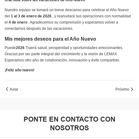
Una nota sobre las vacaciones de Año Nuevo
Nuestro equipo se tomará un breve descanso para celebrar el Año Nuevo
del
1 al 3 de enero de 2026
, y reanudará sus operaciones con normalidad
el
4 de enero
. Agradecemos su comprensión y esperamos volver a
conectarnos después de las vacaciones.
Mis mejores deseos para el Año Nuevo
Puede
2026
Traerá salud, prosperidad y oportunidades emocionantes.
Gracias por ser parte integral del crecimiento y la visión de LEMAX.
Esperamos otro año de colaboración, innovación y éxito compartido.
¡Feliz año nuevo!
Aviar
Próximo
PONTE EN CONTACTO CON
NOSOTROS