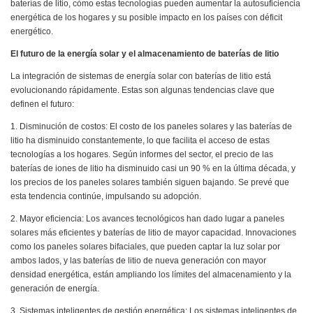
baterías de litio, cómo estas tecnologías pueden aumentar la autosuficiencia
energética de los hogares y su posible impacto en los países con déficit
energético.
El futuro de la energía solar y el almacenamiento de baterías de litio
La integración de sistemas de energía solar con baterías de litio está
evolucionando rápidamente. Estas son algunas tendencias clave que
definen el futuro:
1. Disminución de costos: El costo de los paneles solares y las baterías de
litio ha disminuido constantemente, lo que facilita el acceso de estas
tecnologías a los hogares. Según informes del sector, el precio de las
baterías de iones de litio ha disminuido casi un 90 % en la última década, y
los precios de los paneles solares también siguen bajando. Se prevé que
esta tendencia continúe, impulsando su adopción.
2. Mayor eficiencia: Los avances tecnológicos han dado lugar a paneles
solares más eficientes y baterías de litio de mayor capacidad. Innovaciones
como los paneles solares bifaciales, que pueden captar la luz solar por
ambos lados, y las baterías de litio de nueva generación con mayor
densidad energética, están ampliando los límites del almacenamiento y la
generación de energía.
3. Sistemas inteligentes de gestión energética: Los sistemas inteligentes de