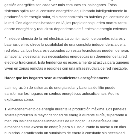
gestión energética son cada vez más comunes en los hogares. Estos
sistemas optimizan el consumo energético equilibrando inteligentemente la
producción de energía solar, el almacenamiento en baterías y el consumo de
la red. Con algoritmos basados ​​en IA, los propietarios pueden maximizar su
ahorro energético y reducir su dependencia de fuentes de energía externas.
4. Independencia de la red eléctrica: La combinación de paneles solares y
baterías de litio ofrece la posibilidad de una completa independencia de la
red eléctrica. Los hogares equipados con estas tecnologías pueden generar,
almacenar y gestionar sus necesidades energéticas sin depender de la red
eléctrica tradicional. Esta tendencia es especialmente atractiva para quienes
viven en zonas remotas o regiones con una infraestructura de red inestable.
Hacer que los hogares sean autosuficientes energéticamente
La integración de sistemas de energía solar y baterías de litio puede
transformar los hogares en centros energéticos autosuficientes. Aquí te
explicamos cómo:
1. Almacenamiento de energía durante la producción máxima: Los paneles
solares producen la mayor cantidad de energía durante el día, superando a
menudo las necesidades inmediatas de un hogar. Las baterías de litio
almacenan este exceso de energía para su uso durante la noche o en días
nublados, garantizando un suministro de energía constante sin necesidad