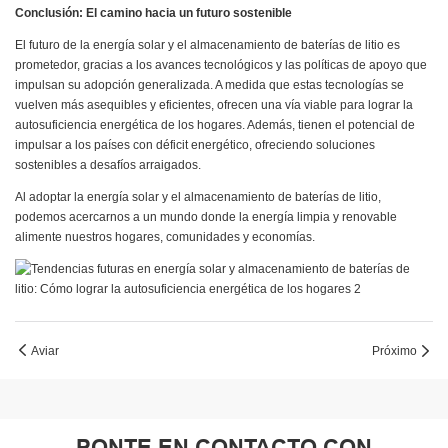
Conclusión: El camino hacia un futuro sostenible
El futuro de la energía solar y el almacenamiento de baterías de litio es
prometedor, gracias a los avances tecnológicos y las políticas de apoyo que
impulsan su adopción generalizada. A medida que estas tecnologías se
vuelven más asequibles y eficientes, ofrecen una vía viable para lograr la
autosuficiencia energética de los hogares. Además, tienen el potencial de
impulsar a los países con déficit energético, ofreciendo soluciones
sostenibles a desafíos arraigados.
Al adoptar la energía solar y el almacenamiento de baterías de litio,
podemos acercarnos a un mundo donde la energía limpia y renovable
alimente nuestros hogares, comunidades y economías.
Aviar
Próximo
PONTE EN CONTACTO CON