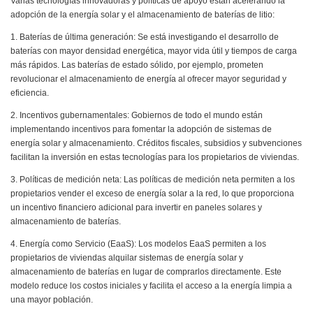
Varias tecnologías innovadoras y políticas de apoyo están acelerando la
adopción de la energía solar y el almacenamiento de baterías de litio:
1. Baterías de última generación: Se está investigando el desarrollo de
baterías con mayor densidad energética, mayor vida útil y tiempos de carga
más rápidos. Las baterías de estado sólido, por ejemplo, prometen
revolucionar el almacenamiento de energía al ofrecer mayor seguridad y
eficiencia.
2. Incentivos gubernamentales: Gobiernos de todo el mundo están
implementando incentivos para fomentar la adopción de sistemas de
energía solar y almacenamiento. Créditos fiscales, subsidios y subvenciones
facilitan la inversión en estas tecnologías para los propietarios de viviendas.
3. Políticas de medición neta: Las políticas de medición neta permiten a los
propietarios vender el exceso de energía solar a la red, lo que proporciona
un incentivo financiero adicional para invertir en paneles solares y
almacenamiento de baterías.
4. Energía como Servicio (EaaS): Los modelos EaaS permiten a los
propietarios de viviendas alquilar sistemas de energía solar y
almacenamiento de baterías en lugar de comprarlos directamente. Este
modelo reduce los costos iniciales y facilita el acceso a la energía limpia a
una mayor población.