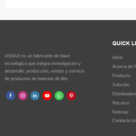
QUICK L
LEMAX es un fabricante de base
Inicio
tecnológica que integra investigación y
Acerca de 
desarrollo, producción, ventas y servicio
Producto
de productos de baterías de litio.
Solución
Distribuidor
Recurso
Noticias
Contacto U