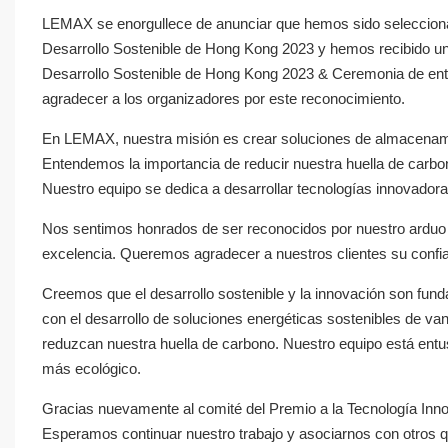
LEMAX se enorgullece de anunciar que hemos sido seleccionado
Desarrollo Sostenible de Hong Kong 2023 y hemos recibido un c
Desarrollo Sostenible de Hong Kong 2023 & Ceremonia de en
agradecer a los organizadores por este reconocimiento.
En LEMAX, nuestra misión es crear soluciones de almacenamient
Entendemos la importancia de reducir nuestra huella de carbo
Nuestro equipo se dedica a desarrollar tecnologías innovadora
Nos sentimos honrados de ser reconocidos por nuestro arduo 
excelencia. Queremos agradecer a nuestros clientes su confian
Creemos que el desarrollo sostenible y la innovación son fu
con el desarrollo de soluciones energéticas sostenibles de van
reduzcan nuestra huella de carbono. Nuestro equipo está entus
más ecológico.
Gracias nuevamente al comité del Premio a la Tecnología Inn
Esperamos continuar nuestro trabajo y asociarnos con otros q