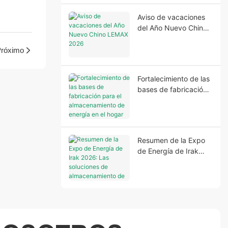
energía para el hogar
Aviso de vacaciones
del Año Nuevo Chino
LEMAX 2026
róximo
Fortalecimiento de las
bases de fabricación
para el
almacenamiento de
energía en el hogar
Resumen de la Expo
de Energía de Irak
2026: Las soluciones
de almacenamiento
de energía para el
hogar LEMAX brillan
en Bagdad