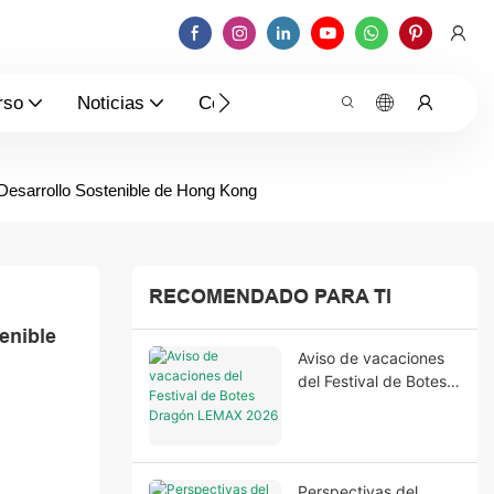
rso
Noticias
Contáctenos
 Desarrollo Sostenible de Hong Kong
RECOMENDADO PARA TI
nible 
Aviso de vacaciones
del Festival de Botes
Dragón LEMAX 2026
Perspectivas del